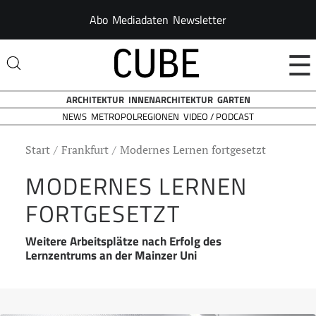
Abo
Mediadaten
Newsletter
☰
ARCHITEKTUR
INNENARCHITEKTUR
GARTEN
NEWS
VIDEO / PODCAST
METROPOLREGIONEN
Start
Frankfurt
Modernes Lernen fortgesetzt
MODERNES LERNEN
FORTGESETZT
Weitere Arbeitsplätze nach Erfolg des
Lernzentrums an der Mainzer Uni