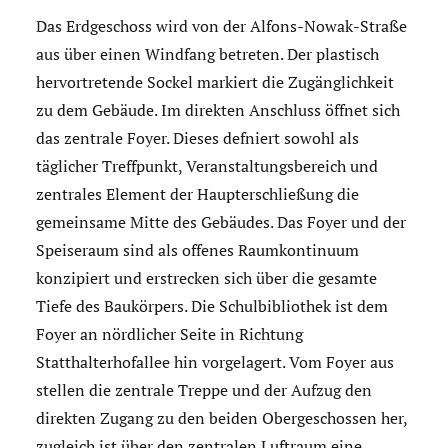
Das Erdgeschoss wird von der Alfons-Nowak-Straße
aus über einen Windfang betreten. Der plastisch
hervortretende Sockel markiert die Zugänglichkeit
zu dem Gebäude. Im direkten Anschluss öffnet sich
das zentrale Foyer. Dieses defniert sowohl als
täglicher Treffpunkt, Veranstaltungsbereich und
zentrales Element der Haupterschließung die
gemeinsame Mitte des Gebäudes. Das Foyer und der
Speiseraum sind als offenes Raumkontinuum
konzipiert und erstrecken sich über die gesamte
Tiefe des Baukörpers. Die Schulbibliothek ist dem
Foyer an nördlicher Seite in Richtung
Statthalterhofallee hin vorgelagert. Vom Foyer aus
stellen die zentrale Treppe und der Aufzug den
direkten Zugang zu den beiden Obergeschossen her,
zugleich ist über den zentralen Luftraum eine