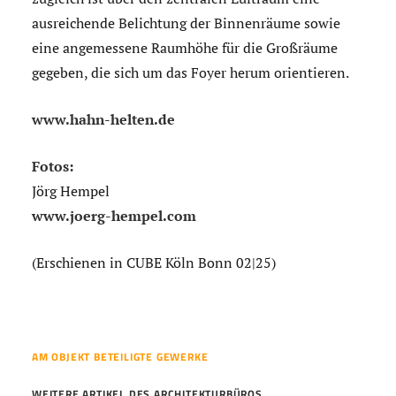
ausreichende Belichtung der Binnenräume sowie
eine angemessene Raumhöhe für die Großräume
gegeben, die sich um das Foyer herum orientieren.
www.hahn-helten.de
Fotos:
Jörg Hempel
www.joerg-hempel.com
(Erschienen in CUBE Köln Bonn 02|25)
AM OBJEKT BETEILIGTE GEWERKE
WEITERE ARTIKEL DES ARCHITEKTURBÜROS