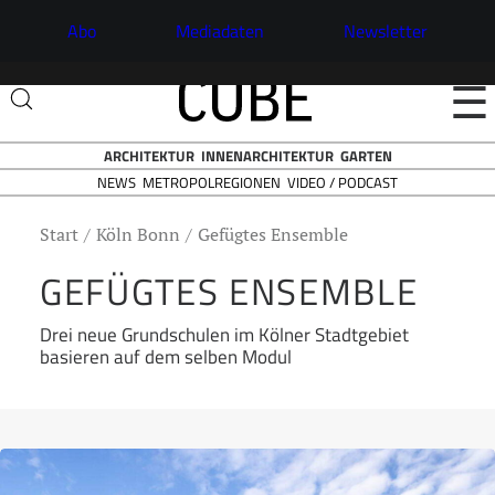
Abo
Mediadaten
Newsletter
☰
ARCHITEKTUR
INNENARCHITEKTUR
GARTEN
NEWS
VIDEO / PODCAST
METROPOLREGIONEN
Start
Köln Bonn
Gefügtes Ensemble
GEFÜGTES ENSEMBLE
Drei neue Grundschulen im Kölner Stadtgebiet
basieren auf dem selben Modul