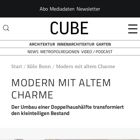
Abo
Mediadaten
Newsletter
☰
ARCHITEKTUR
INNENARCHITEKTUR
GARTEN
NEWS
VIDEO / PODCAST
METROPOLREGIONEN
Start
Köln Bonn
Modern mit altem Charme
MODERN MIT ALTEM
CHARME
Der Umbau einer Doppelhaushälfte transformiert
den kleinteiligen Bestand