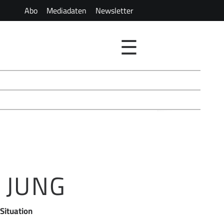
Abo
Mediadaten
Newsletter
☰
 JUNG
Situation