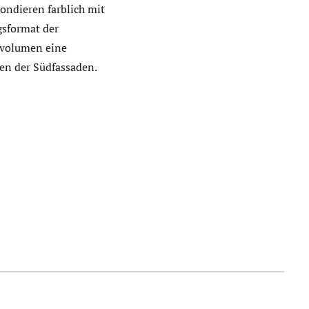
ondieren farblich mit
gsformat der
evolumen eine
en der Südfassaden.