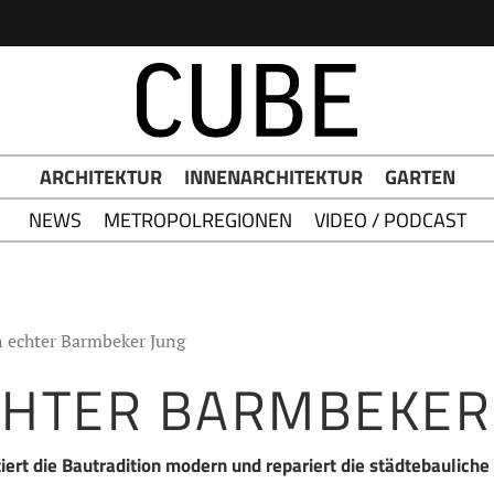
h Button
ARCHITEKTUR
INNENARCHITEKTUR
GARTEN
NEWS
METROPOLREGIONEN
VIDEO / PODCAST
n echter Barmbeker Jung
CHTER BARMBEKER
ert die Bautradition modern und repariert die städtebauliche 