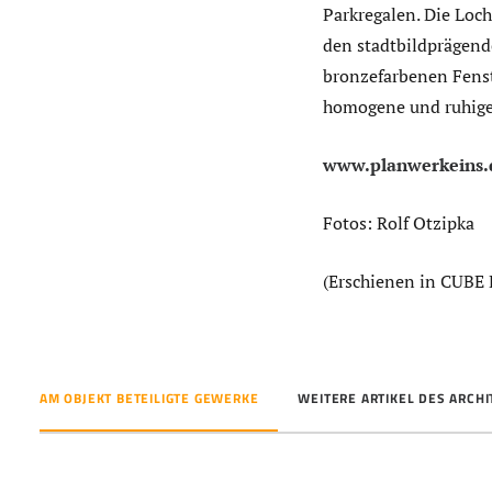
Parkregalen. Die Loc
den stadtbildprägend
bronzefarbenen Fens
homogene und ruhige 
www.planwerkeins.
Fotos: Rolf Otzipka
(Erschienen in CUBE
AM OBJEKT BETEILIGTE GEWERKE
WEITERE ARTIKEL DES ARCH