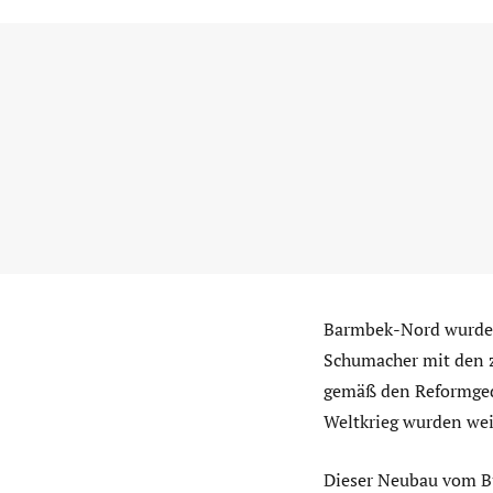
Barmbek-Nord wurde 
Schumacher mit den 
gemäß den Reformged
Weltkrieg wurden weit
Dieser Neubau vom Bü