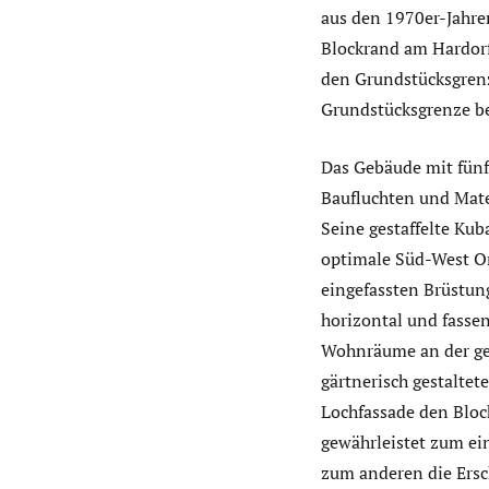
aus den 1970er-Jahre
Blockrand am Hardor
den Grundstücksgrenz
Grundstücksgrenze be
Das Gebäude mit fünf 
Baufluchten und Mate
Seine gestaffelte Ku
optimale Süd-West O
eingefassten Brüstun
horizontal und fasse
Wohnräume an der ges
gärtnerisch gestaltet
Lochfassade den Block
gewährleistet zum ei
zum anderen die Ersc