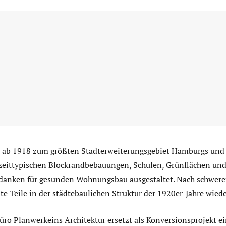
ab 1918 zum größten Stadterweiterungsgebiet Hamburgs und 
zeittypischen Blockrandbebauungen, Schulen, Grünflächen un
anken für gesunden Wohnungsbau ausgestaltet. Nach schwere
e Teile in der städtebaulichen Struktur der 1920er-Jahre wiede
ro Planwerkeins Architektur ersetzt als Konversionsprojekt ei