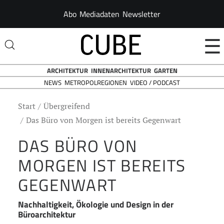
Abo
Mediadaten
Newsletter
☰
ARCHITEKTUR
INNENARCHITEKTUR
GARTEN
NEWS
VIDEO / PODCAST
METROPOLREGIONEN
Start
Übergreifend
Das Büro von Morgen ist bereits Gegenwart
DAS BÜRO VON
MORGEN IST BEREITS
GEGENWART
Nachhaltigkeit, Ökologie und Design in der
Büroarchitektur