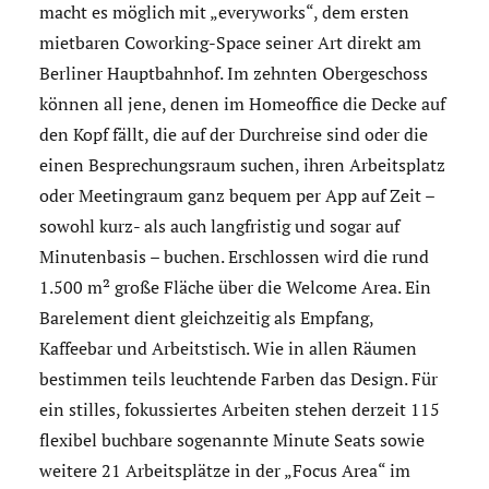
macht es möglich mit „everyworks“, dem ersten
mietbaren Coworking-Space seiner Art direkt am
Berliner Hauptbahnhof. Im zehnten Obergeschoss
können all jene, denen im Homeoffice die Decke auf
den Kopf fällt, die auf der Durchreise sind oder die
einen Besprechungsraum suchen, ihren Arbeitsplatz
oder Meetingraum ganz bequem per App auf Zeit –
sowohl kurz- als auch langfristig und sogar auf
Minutenbasis – buchen. Erschlossen wird die rund
1.500 m² große Fläche über die Welcome Area. Ein
Barelement dient gleichzeitig als Empfang,
Kaffeebar und Arbeitstisch. Wie in allen Räumen
bestimmen teils leuchtende Farben das Design. Für
ein stilles, fokussiertes Arbeiten stehen derzeit 115
flexibel buchbare sogenannte Minute Seats sowie
weitere 21 Arbeitsplätze in der „Focus Area“ im