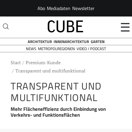
Abo
Mediadaten
Newsletter
☰
ARCHITEKTUR
INNENARCHITEKTUR
GARTEN
NEWS
VIDEO / PODCAST
METROPOLREGIONEN
Start
Premium-Kunde
Transparent und multifunktional
TRANSPARENT UND
MULTIFUNKTIONAL
Mehr Flächeneffizienz durch Einbindung von
Verkehrs- und Funktionsflächen