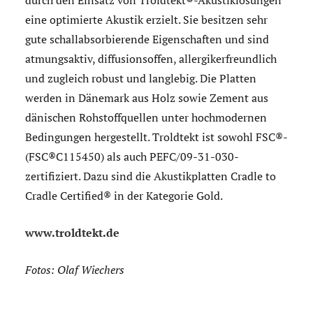
durch den Einsatz von Troldtekt®-Akustiklösungen
eine optimierte Akustik erzielt. Sie besitzen sehr
gute schallabsorbierende Eigenschaften und sind
atmungsaktiv, diffusionsoffen, allergikerfreundlich
und zugleich robust und langlebig. Die Platten
werden in Dänemark aus Holz sowie Zement aus
dänischen Rohstoffquellen unter hochmodernen
Bedingungen hergestellt. Troldtekt ist sowohl FSC®-
(FSC®C115450) als auch PEFC/09-31-030-
zertifiziert. Dazu sind die Akustikplatten Cradle to
Cradle Certified® in der Kategorie Gold.
www.troldtekt.de
Fotos: Olaf Wiechers