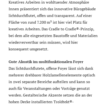
Kreatives Arbeiten in wohltuender Atmosphäre
Innen präsentiert sich das innovative Bürogebäude
lichtdurchflutet, offen und transparent. Auf einer
Fläche von rund 7.200 m² ist hier viel Platz für
kreatives Arbeiten. Das Cradle to Cradle®-Prinzip,
bei dem alle eingesetzten Baustoffe und Materialien
wiederverwertbar sein müssen, wird hier
konsequent umgesetzt.
Gute Akustik im multifunktionalen Foyer
Das lichtdurchflutete, offene Foyer lässt sich dank
mehrerer drehbarer Holzlamellenelemente optisch
in zwei separate Bereiche aufteilen und kann so
auch für Veranstaltungen oder Vorträge genutzt
werden. Gestalterische Akzente setzen die an der
hohen Decke installierten Troldtekt®-