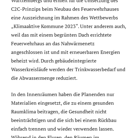
Württembergs und erhielt für die Umsetzung des
C2C-Prinzips beim Neubau des Feuerwehrhauses
eine Auszeichnung im Rahmen des Wettbewerbs
„Klimaaktive Kommune 2023“. Unter anderem auch,
weil das mit einem begrünten Dach errichtete
Feuerwehrhaus an das Nahwärmenetz
angeschlossen ist und mit erneuerbaren Energien
beheizt wird. Durch gebäudeintegrierte
Wasserkreisläufe werden der Trinkwasserbedarf und
die Abwassermenge reduziert.
In den Innenräumen haben die Planenden nur
Materialien eingesetzt, die zu einem gesunden
Raumklima beitragen, die Gesundheit nicht
beeinträchtigen und die sich bei einem Rückbau
einfach trennen und wieder verwenden lassen.
Während in den Fluren, den Räumen im