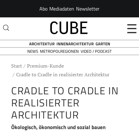
Abo
Mediadaten
Newsletter
☰
ARCHITEKTUR
INNENARCHITEKTUR
GARTEN
NEWS
VIDEO / PODCAST
METROPOLREGIONEN
Start
Premium-Kunde
Cradle to Cradle in realisierter Architektur
CRADLE TO CRADLE IN
REALISIERTER
ARCHITEKTUR
Ökologisch, ökonomisch und sozial bauen