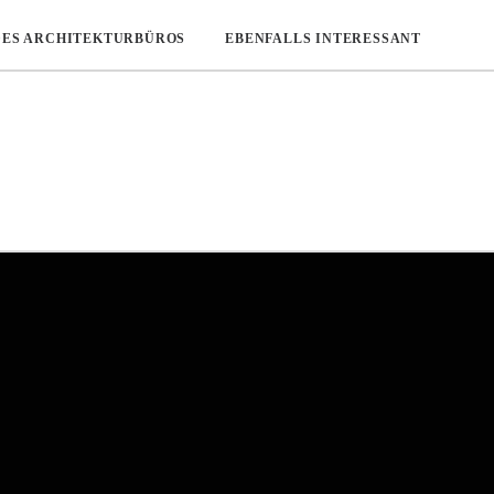
DES ARCHITEKTURBÜROS
EBENFALLS INTERESSANT