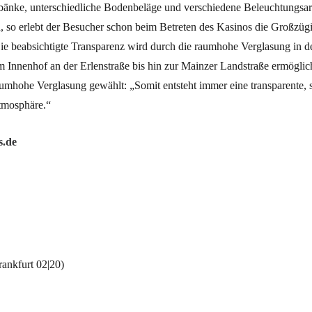
änke, unterschiedliche Bodenbeläge und verschiedene Beleuchtungsart
, so erlebt der Besucher schon beim Betreten des Kasinos die Großzüg
ie beabsichtigte Transparenz wird durch die raumhohe Verglasung in de
 Innenhof an der Erlenstraße bis hin zur Mainzer Landstraße ermögli
aumhohe Verglasung gewählt: „Somit entsteht immer eine transparente
tmosphäre.“
s.de
ankfurt 02|20)