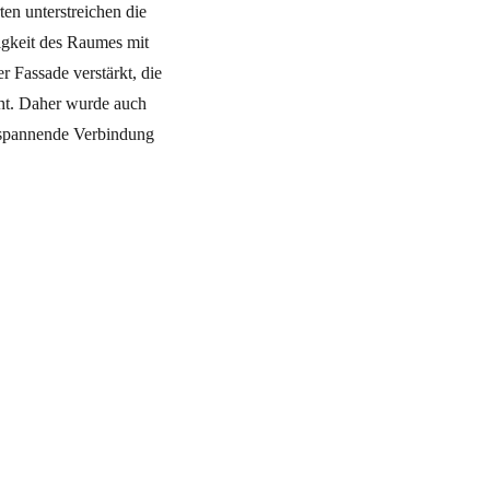
en unterstreichen die
igkeit des Raumes mit
r Fassade verstärkt, die
cht. Daher wurde auch
, spannende Verbindung