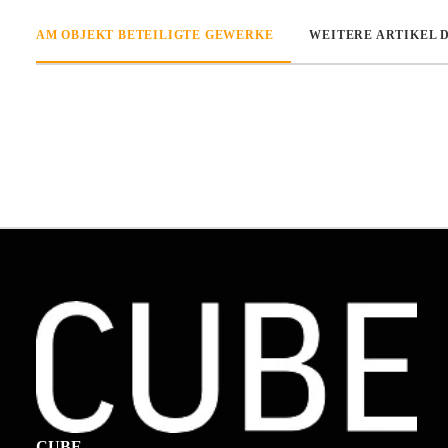
AM OBJEKT BETEILIGTE GEWERKE
WEITERE ARTIKEL 
CUBE