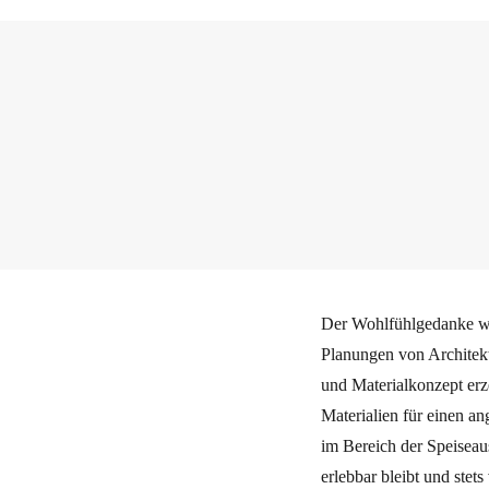
Der Wohlfühlgedanke wa
Planungen von Architekt
und Materialkonzept erze
Materialien für einen an
im Bereich der Speiseau
erlebbar bleibt und ste