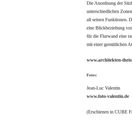
Die Anordnung der Sitzb
unterschiedlichen Zonen
all seinen Funktionen. D
eine Blickbeziehung vom
für die Flurwand eine r
mit einer gemütlichen A
www.architekten-theis
Fotos:
Jean-Luc Valentin
www.foto-valentin.de
(Erschienen in CUBE Fr