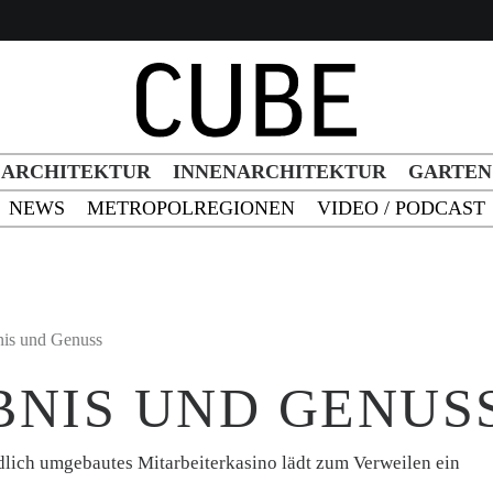
h Button
ARCHITEKTUR
INNENARCHITEKTUR
GARTEN
NEWS
METROPOLREGIONEN
VIDEO / PODCAST
nis und Genuss
BNIS UND GENUS
dlich umgebautes Mitarbeiterkasino lädt zum Verweilen ein