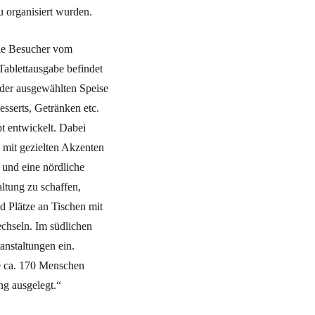
 organisiert wurden.
die Besucher vom
ablettausgabe befindet
der ausgewählten Speise
sserts, Getränken etc.
t entwickelt. Dabei
g mit gezielten Akzenten
e und eine nördliche
altung zu schaffen,
d Plätze an Tischen mit
chseln. Im südlichen
nstaltungen ein.
ie ca. 170 Menschen
ng ausgelegt.“