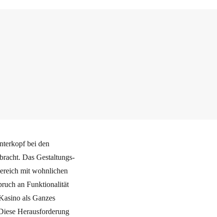
terkopf bei den
bracht. Das Gestaltungs-
bereich mit wohnlichen
pruch an Funktionalität
 Kasino als Ganzes
. Diese Herausforderung