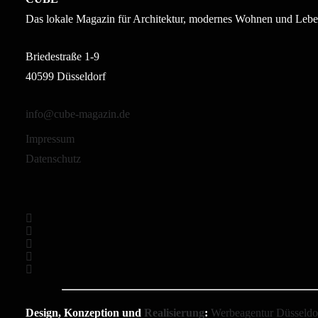
Das lokale Magazin für Architektur, modernes Wohnen und Lebe
Briedestraße 1-9
40599 Düsseldorf
info@cube-magazin.de
Impressum
Datenschutz
Design, Konzeption und
Realisierung
:
Werbeagentur Düsseld