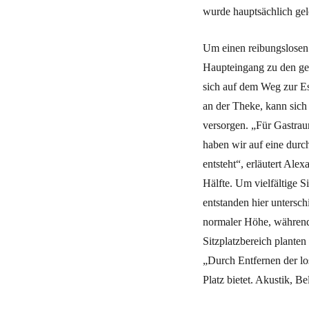
wurde hauptsächlich gel
Um einen reibungslosen 
Haupteingang zu den ge
sich auf dem Weg zur E
an der Theke, kann sich
versorgen. „Für Gastrau
haben wir auf eine durch
entsteht“, erläutert Alex
Hälfte. Um vielfältige S
entstanden hier untersc
normaler Höhe, während
Sitzplatzbereich plante
„Durch Entfernen der lo
Platz bietet. Akustik, 