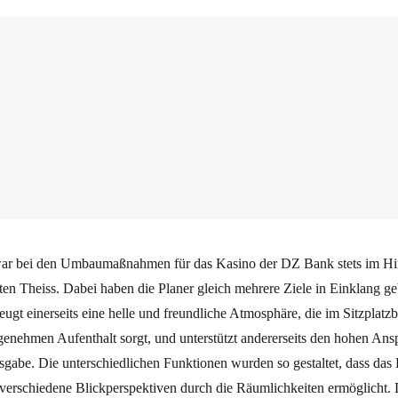
r bei den Umbaumaßnahmen für das Kasino der DZ Bank stets im Hin
en Theiss. Dabei haben die Planer gleich mehrere Ziele in Einklang ge
ugt einerseits eine helle und freundliche Atmosphäre, die im Sitzplatz
genehmen Aufenthalt sorgt, und unterstützt andererseits den hohen Ans
sgabe. Die unterschiedlichen Funktionen wurden so gestaltet, dass das
ts verschiedene Blickperspektiven durch die Räumlichkeiten ermöglicht