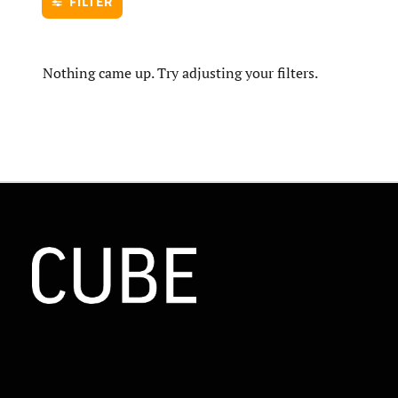
FILTER
Nothing came up. Try adjusting your filters.