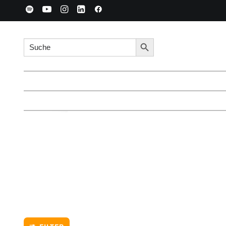
Search for:
Search Button