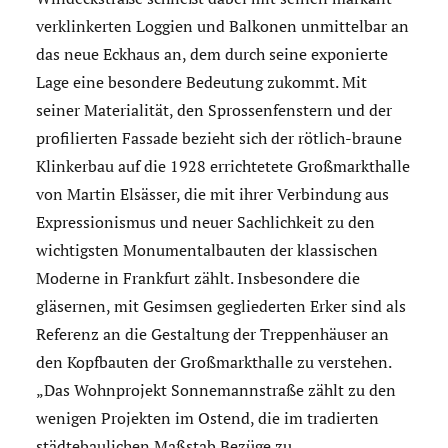
verklinkerten Loggien und Balkonen unmittelbar an
das neue Eckhaus an, dem durch seine exponierte
Lage eine besondere Bedeutung zukommt. Mit
seiner Materialität, den Sprossenfenstern und der
profilierten Fassade bezieht sich der rötlich-braune
Klinkerbau auf die 1928 errichtetete Großmarkthalle
von Martin Elsässer, die mit ihrer Verbindung aus
Expressionismus und neuer Sachlichkeit zu den
wichtigsten Monumentalbauten der klassischen
Moderne in Frankfurt zählt. Insbesondere die
gläsernen, mit Gesimsen gegliederten Erker sind als
Referenz an die Gestaltung der Treppenhäuser an
den Kopfbauten der Großmarkthalle zu verstehen.
„Das Wohnprojekt Sonnemannstraße zählt zu den
wenigen Projekten im Ostend, die im tradierten
städtebaulichen Maßstab Bezüge zu