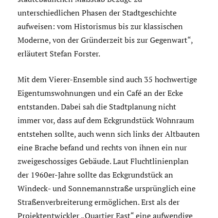
unterschiedlichen Phasen der Stadtgeschichte
aufweisen: vom Historismus bis zur klassischen
Moderne, von der Gründerzeit bis zur Gegenwart“,
erläutert Stefan Forster.
Mit dem Vierer-Ensemble sind auch 35 hochwertige
Eigentumswohnungen und ein Café an der Ecke
entstanden. Dabei sah die Stadtplanung nicht
immer vor, dass auf dem Eckgrundstück Wohnraum
entstehen sollte, auch wenn sich links der Altbauten
eine Brache befand und rechts von ihnen ein nur
zweigeschossiges Gebäude. Laut Fluchtlinienplan
der 1960er-Jahre sollte das Eckgrundstück an
Windeck- und Sonnemannstraße ursprünglich eine
Straßenverbreiterung ermöglichen. Erst als der
Projektentwickler „Quartier East“ eine aufwendige