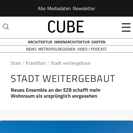
Abo
Mediadaten
Newsletter
☰
ARCHITEKTUR
INNENARCHITEKTUR
GARTEN
NEWS
VIDEO / PODCAST
METROPOLREGIONEN
Start
Frankfurt
Stadt weitergebaut
STADT WEITERGEBAUT
Neues Ensemble an der EZB schafft mehr
Wohnraum als ursprünglich vorgesehen