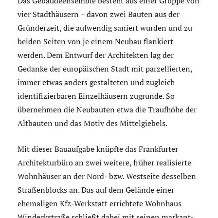
Das Gebäudeensemble besteht aus einer Gruppe von
vier Stadthäusern – davon zwei Bauten aus der
Gründerzeit, die aufwendig saniert wurden und zu
beiden Seiten von je einem Neubau flankiert
werden. Dem Entwurf der Architekten lag der
Gedanke der europäischen Stadt mit parzellierten,
immer etwas anders gestalteten und zugleich
identifizierbaren Einzelhäusern zugrunde. So
übernehmen die Neubauten etwa die Traufhöhe der
Altbauten und das Motiv des Mittelgiebels.
Mit dieser Bauaufgabe knüpfte das Frankfurter
Architekturbüro an zwei weitere, früher realisierte
Wohnhäuser an der Nord- bzw. Westseite desselben
Straßenblocks an. Das auf dem Gelände einer
ehemaligen Kfz-Werkstatt errichtete Wohnhaus
Windeckstraße schließt dabei mit seinen markant-