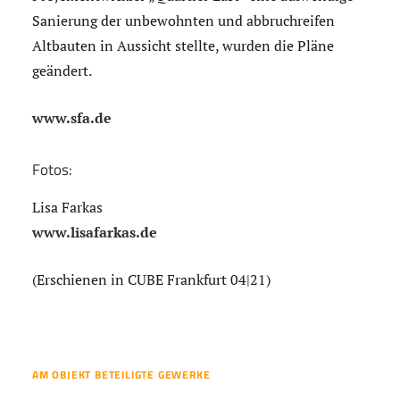
Sanierung der unbewohnten und abbruchreifen
Altbauten in Aussicht stellte, wurden die Pläne
geändert.
www.sfa.de
Fotos:
Lisa Farkas
www.lisafarkas.de
(Erschienen in CUBE Frankfurt 04|21)
AM OBJEKT BETEILIGTE GEWERKE