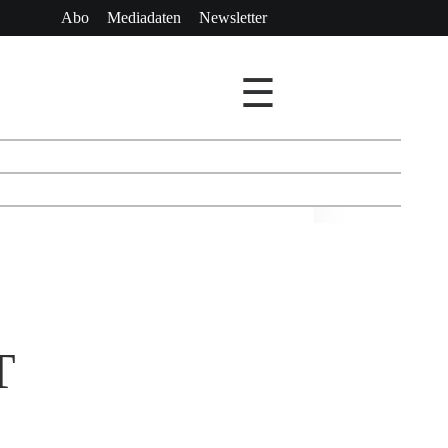
Abo
Mediadaten
Newsletter
☰
T