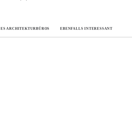
DES ARCHITEKTURBÜROS
EBENFALLS INTERESSANT