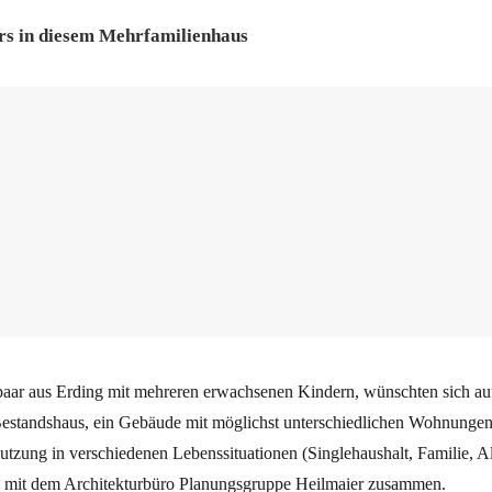
ers in diesem Mehrfamilienhaus
aar aus Erding mit mehreren erwachsenen Kindern, wünschten sich auf
Bestandshaus, ein Gebäude mit möglichst unterschiedlichen Wohnungen.
tzung in verschiedenen Lebenssituationen (Singlehaushalt, Familie, Al
ich mit dem Architekturbüro Planungsgruppe Heilmaier zusammen.