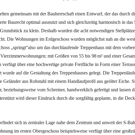
elten gemeinsam mit der Bauherrschaft einen Entwurf, der das durch d
ierte Baurecht optimal ausnutzt und sich gleichzeitig harmonisch in das 
 Grundstück zu klein. Deshalb wurden die acht notwendigen Stellplät
cht. Die Wohnungen im Erdgeschoss wurden möglichst nah an die west
schoss „springt“also um das durchlaufende Treppenhaus mit dem vorber
s Vierzimmerwohnungen; mit Größen von 55 bis 98 m² und einer Ges
verfügt über eine hochwertige private Freifläche in Form einer Terrass
 wurde auf die Gestaltung des Treppenhauses gelegt. Die Treppenläufe
die Geländer aus Rohstahl mit einem Handlaufprofil aus geölter Eiche. S
 beziehungsweise vom Schreiner, handwerklich gefertigt und lassen d
erstützt wird dieser Eindruck durch die sorgfältig geplante, in die Decke
findet sich in zentraler Lage nahe dem Zentrum und unweit der S-Bahn
nung im ersten Obergeschoss beispielsweise verfügt über eine großzü