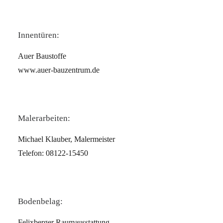
Innentüren:
Auer Baustoffe
www.auer-bauzentrum.de
Malerarbeiten:
Michael Klauber, Malermeister
Telefon: 08122-15450
Bodenbelag:
Felixberger Raumausstattung