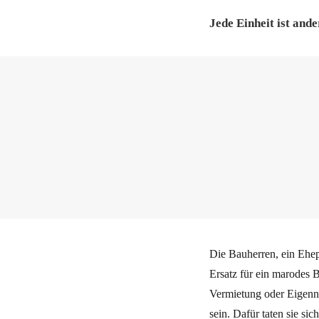
Jede Einheit ist and
Die Bauherren, ein Ehep
Ersatz für ein marodes 
Vermietung oder Eigennu
sein. Dafür taten sie s