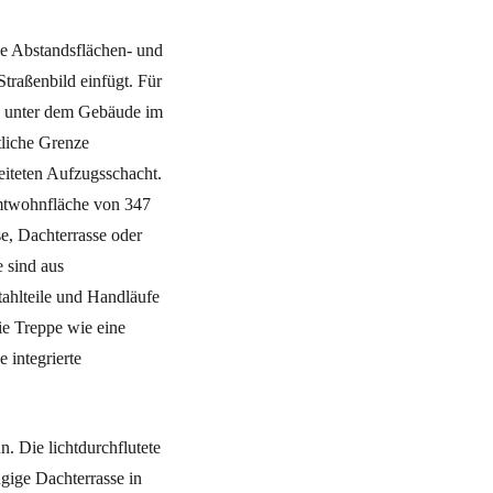
ie Abstandsflächen- und
Straßenbild einfügt. Für
ze unter dem Gebäude im
liche Grenze
eiteten Aufzugsschacht.
amtwohnfläche von 347
e, Dachterrasse oder
 sind aus
tahlteile und Handläufe
ie Treppe wie eine
 integrierte
. Die lichtdurchflutete
gige Dachterrasse in