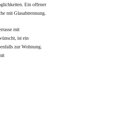
glichkeiten. Ein offener
che mit Glasabtrennung.
rrasse mit
ünscht, ist ein
benfalls zur Wohnung.
it