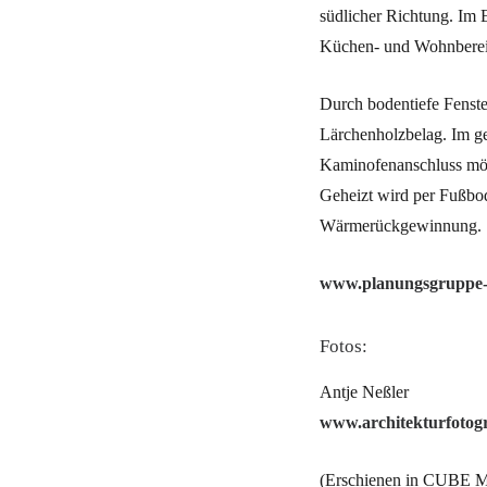
südlicher Richtung. Im 
Küchen- und Wohnbereich
Durch bodentiefe Fenst
Lärchenholzbelag. Im ge
Kaminofenanschluss mögl
Geheizt wird per Fußbo
Wärmerückgewinnung.
www.planungsgruppe-h
Fotos:
Antje Neßler
www.architekturfotogra
(Erschienen in CUBE M