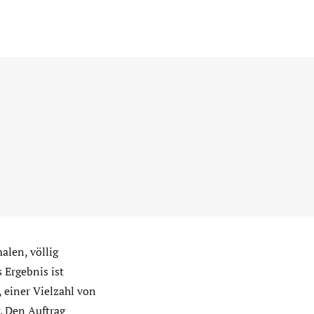
alen, völlig
 Ergebnis ist
 einer Vielzahl von
. Den Auftrag