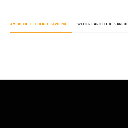
AM OBJEKT BETEILIGTE GEWERKE
WEITERE ARTIKEL DES ARCH