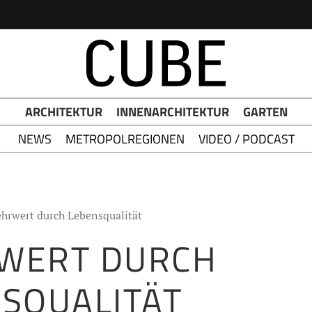
h Button
ARCHITEKTUR
INNENARCHITEKTUR
GARTEN
NEWS
METROPOLREGIONEN
VIDEO / PODCAST
hrwert durch Lebensqualität
WERT DURCH
SQUALITÄT