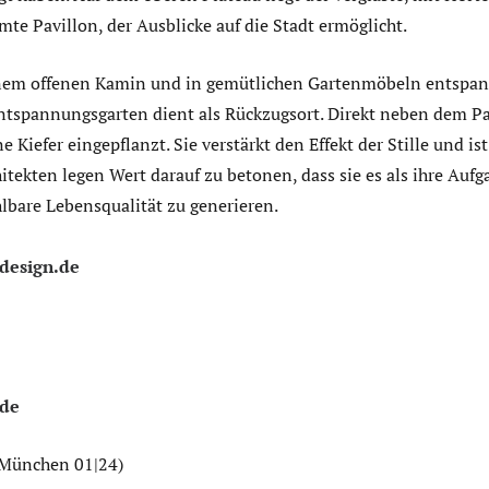
e Pavillon, der Ausblicke auf die Stadt ermöglicht.
nem offenen Kamin und in gemütlichen Gartenmöbeln entspan
ntspannungsgarten dient als Rückzugsort. Direkt neben dem Pa
Kiefer eingepflanzt. Sie verstärkt den Effekt der Stille und is
tekten legen Wert darauf zu betonen, dass sie es als ihre Auf
lbare Lebensqualität zu generieren.
design.de
.de
 München 01|24)