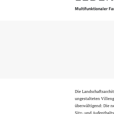
Multifunktionaler Fa
Die Landschaftsarchit
ungestalteten Villeng
überwältigend: Die ne
Sitz- und Aufenthalt