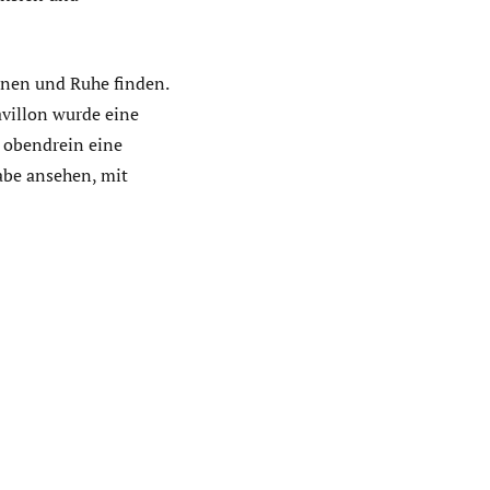
nen und Ruhe finden.
villon wurde eine
t obendrein eine
gabe ansehen, mit