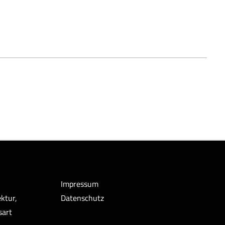
Impressum
ktur,
Datenschutz
sart