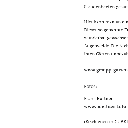
Staudenbeeten gesäumt
Hier kann man an ei
Dieser so genannte E
wunderbar gewachsene 
Augenweide. Die Archi
ihren Gärten unbezah
www.gempp-garten
Fotos:
Frank Böttner
www.boettner-foto
(Erschienen in CUBE