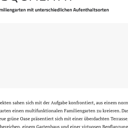
miliengarten mit unterschiedlichen Aufenthaltsorten
ekten sahen sich mit der Aufgabe konfrontiert, aus einem norm
arten einen multifunktionalen Familiengarten zu kreieren. Das
ue grüne Oase präsentiert sich mit einer überdachten Terrasse,
sbereichen, einem Gartenhaus und einer virtuosen Bepflanzung