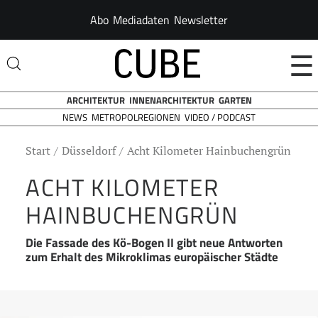
Abo
Mediadaten
Newsletter
☰
ARCHITEKTUR
INNENARCHITEKTUR
GARTEN
NEWS
VIDEO / PODCAST
METROPOLREGIONEN
Start
Düsseldorf
Acht Kilometer Hainbuchengrün
ACHT KILOMETER
HAINBUCHENGRÜN
Die Fassade des Kö-Bogen II gibt neue Antworten
zum Erhalt des Mikroklimas europäischer Städte