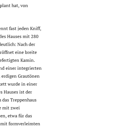
plant hat, von
nnt fast jeden Kniff,
 des Hauses mit 280
deutlich: Nach der
öffnet eine breite
efertigten Kamin.
d einer integrierten
, erdigen Grautönen
ett wurde in einer
s Hauses ist der
ch das Treppenhaus
e mit zwei
n, etwa für das
n mit formverleimten