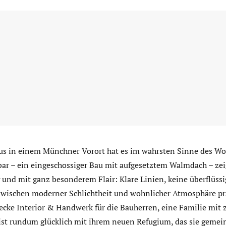
us in einem Münchner Vorort hat es im wahrsten Sinne des Wor
ar – ein eingeschossiger Bau mit aufgesetztem Walmdach – zei
und mit ganz besonderem Flair: Klare Linien, keine überflüssi
wischen moderner Schlichtheit und wohnlicher Atmosphäre pr
ke Interior & Handwerk für die Bauherren, eine Familie mit z
 ist rundum glücklich mit ihrem neuen Refugium, das sie geme