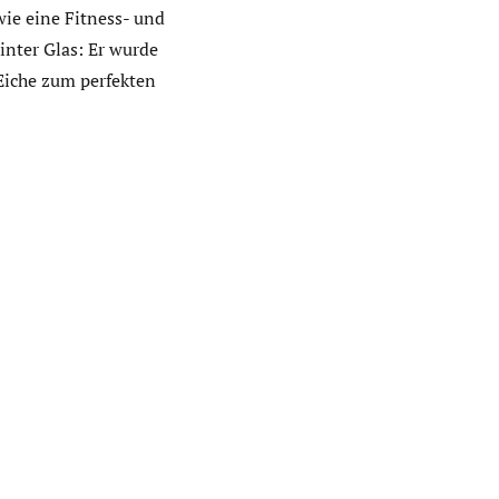
wie eine Fitness- und
inter Glas: Er wurde
Eiche zum perfekten