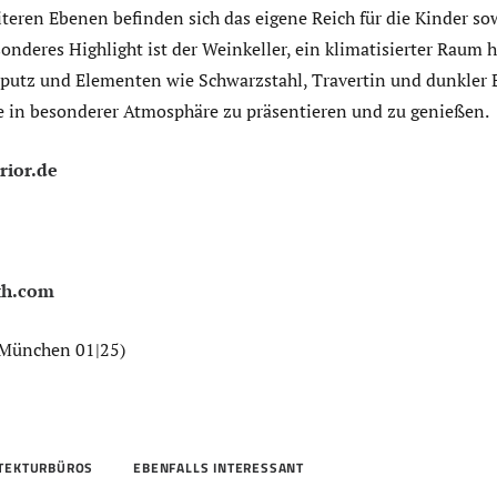
teren Ebenen befinden sich das eigene Reich für die Kinder so
onderes Highlight ist der Weinkeller, ein klimatisierter Raum h
utz und Elementen wie Schwarzstahl, Travertin und dunkler 
e in besonderer Atmosphäre zu präsentieren und zu genießen.
rior.de
th.com
 München 01|25)
ITEKTURBÜROS
EBENFALLS INTERESSANT