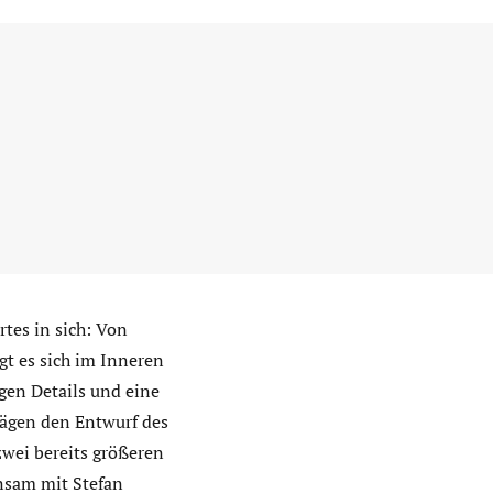
tes in sich: Von
gt es sich im Inneren
gen Details und eine
ägen den Entwurf des
wei bereits größeren
insam mit Stefan