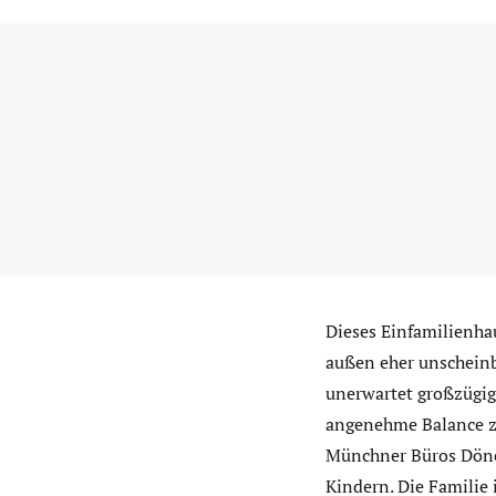
Dieses Einfamilienha
außen eher unscheinb
unerwartet großzügig 
angenehme Balance z
Münchner Büros Dönec
Kindern. Die Familie