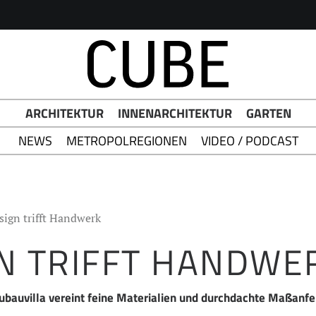
h Button
ARCHITEKTUR
INNENARCHITEKTUR
GARTEN
NEWS
METROPOLREGIONEN
VIDEO / PODCAST
sign trifft Handwerk
N TRIFFT HANDWE
eubauvilla vereint feine Materialien und durchdachte Maßanf