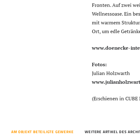
Fronten. Auf zwei wei
Wellnessoase. Ein bes
mit warmem Strukturp
Ort, um edle Getränk
www.doenecke-inte
Fotos:
Julian Holzwarth
www.julianholzwar
(Erschienen in CUBE
AM OBJEKT BETEILIGTE GEWERKE
WEITERE ARTIKEL DES ARCH