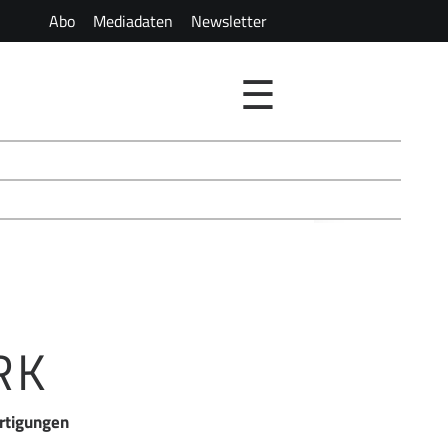
Abo
Mediadaten
Newsletter
☰
RK
ertigungen