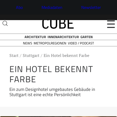
Abo
Mediadaten
Newsletter
☰
ARCHITEKTUR
INNENARCHITEKTUR
GARTEN
NEWS
VIDEO / PODCAST
METROPOLREGIONEN
Start
Stuttgart
Ein Hotel bekennt Farbe
EIN HOTEL BEKENNT
FARBE
Ein zum Designhotel umgebautes Gebäude in
Stuttgart ist eine echte Persönlichkeit