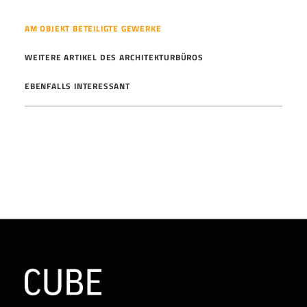
AM OBJEKT BETEILIGTE GEWERKE
WEITERE ARTIKEL DES ARCHITEKTURBÜROS
EBENFALLS INTERESSANT