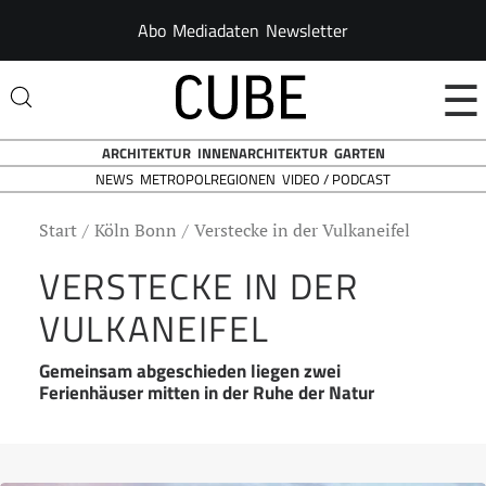
Abo
Mediadaten
Newsletter
☰
ARCHITEKTUR
INNENARCHITEKTUR
GARTEN
NEWS
VIDEO / PODCAST
METROPOLREGIONEN
Start
Köln Bonn
Verstecke in der Vulkaneifel
VERSTECKE IN DER
VULKANEIFEL
Gemeinsam abgeschieden liegen zwei
Ferienhäuser mitten in der Ruhe der Natur