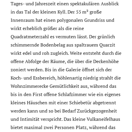
Tages- und Jahreszeit einen spektakulären Ausblick
in das Tal der kleinen Kyll. Der 55 m² große
Innenraum hat einen polygonalen Grundriss und
wirkt erheblich größer als die reine
Quadratmeterzahl es vermuten lässt. Der grünlich
schimmernde Bodenbelag aus spalt­rauem Quarzit
wirkt edel und roh zugleich. Weite entsteht durch die
offene Abfolge der Räume, die über die Deckenhöhe
zoniert werden. Bis in die Galerie öffnet sich der
Koch- und Essbereich, höhlenartig niedrig strahlt die
Wohnzimmer­ecke Gemütlichkeit aus, während das
bis in den First offene Schlafzimmer wie ein eigenes
kleines Häuschen mit einer Schiebetür abgetrennt
werden kann und so bei Bedarf Zurückgezogenheit
und Intimität verspricht. Das kleine Vulkaneifelhaus
bietet maximal zwei Personen Platz, während das