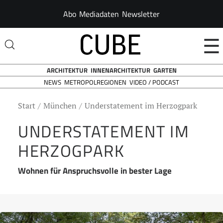
Abo
Mediadaten
Newsletter
☰
ARCHITEKTUR
INNENARCHITEKTUR
GARTEN
NEWS
VIDEO / PODCAST
METROPOLREGIONEN
Start
München
Understatement im Herzogpark
UNDERSTATEMENT IM
HERZOGPARK
Wohnen für Anspruchsvolle in bester Lage