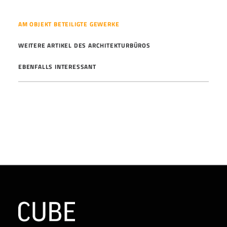
AM OBJEKT BETEILIGTE GEWERKE
WEITERE ARTIKEL DES ARCHITEKTURBÜROS
EBENFALLS INTERESSANT