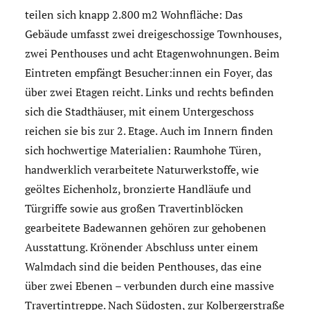
teilen sich knapp 2.800 m2 Wohnfläche: Das
Gebäude umfasst zwei dreigeschossige Townhouses,
zwei Penthouses und acht Etagenwohnungen. Beim
Eintreten empfängt Besucher:innen ein Foyer, das
über zwei Etagen reicht. Links und rechts befinden
sich die Stadthäuser, mit einem Untergeschoss
reichen sie bis zur 2. Etage. Auch im Innern finden
sich hochwertige Materialien: Raumhohe Türen,
handwerklich verarbeitete Naturwerkstoffe, wie
geöltes Eichenholz, bronzierte Handläufe und
Türgriffe sowie aus großen Travertinblöcken
gearbeitete Badewannen gehören zur gehobenen
Ausstattung. Krönender Abschluss unter einem
Walmdach sind die beiden Penthouses, das eine
über zwei Ebenen – verbunden durch eine massive
Travertintreppe. Nach Südosten, zur Kolbergerstraße