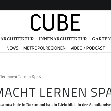
h Button
ARCHITEKTUR
INNENARCHITEKTUR
GARTEN
NEWS
METROPOLREGIONEN
VIDEO / PODCAST
ier macht Lernen Spaß
MACHT LERNEN SPA
samtschule in Dortmund ist ein Lichtblick in der Schullandsc