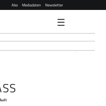
Abo
Mediadaten
Newsletter
☰
SS
haft