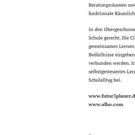
Beratungsräumen sowi
funktionale Räumlichk
In den Obergeschosse
Schule gerecht. Die C
gemeinsames Lernen. 
Bedürfnisse eingehen
verbunden werden. In
selbstgesteuertes Ler
Schulalltag bei.
www.futur3planer.
www.alho.com