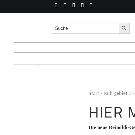
Search for:
Searc
Start
Ruhrgebiet
H
HIER 
Die neue Reinoldi-Ge