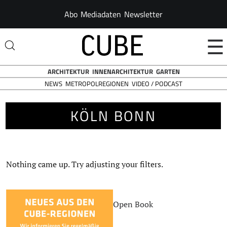
Abo
Mediadaten
Newsletter
☰
ARCHITEKTUR
INNENARCHITEKTUR
GARTEN
NEWS
VIDEO / PODCAST
METROPOLREGIONEN
KÖLN BONN
Nothing came up. Try adjusting your filters.
Open Book