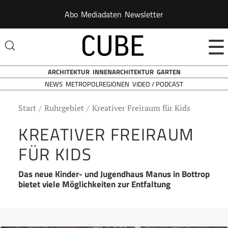
Abo
Mediadaten
Newsletter
☰
ARCHITEKTUR
INNENARCHITEKTUR
GARTEN
NEWS
VIDEO / PODCAST
METROPOLREGIONEN
Start
Ruhrgebiet
Kreativer Freiraum für Kids
KREATIVER FREIRAUM
FÜR KIDS
Das neue Kinder- und Jugendhaus Manus in Bottrop
bietet viele Möglichkeiten zur Entfaltung