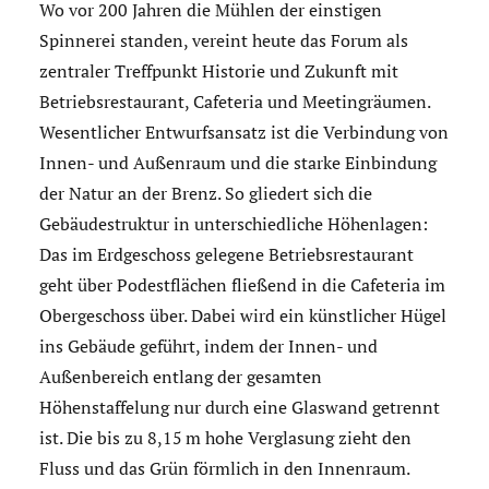
Wo vor 200 Jahren die Mühlen der einstigen
Spinnerei standen, vereint heute das Forum als
zentraler Treffpunkt Historie und Zukunft mit
Betriebsrestaurant, Cafeteria und Meeting­räumen.
Wesentlicher Entwurfsansatz ist die Verbindung von
Innen- und Außenraum und die starke Einbindung
der Natur an der Brenz. So gliedert sich die
Gebäudestruktur in unterschiedliche Höhenlagen:
Das im Erdgeschoss gelegene Betriebsrestaurant
geht über Podestflächen fließend in die Cafeteria im
Obergeschoss über. Dabei wird ein künstlicher Hügel
ins Gebäude geführt, indem der Innen- und
Außenbereich entlang der gesamten
Höhenstaffelung nur durch eine Glaswand getrennt
ist. Die bis zu 8,15 m hohe Verglasung zieht den
Fluss und das Grün förmlich in den Innenraum.