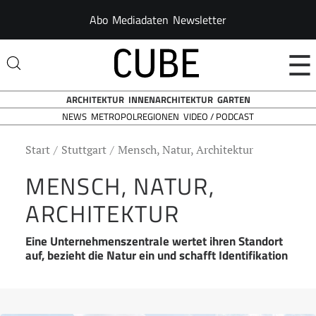
Abo
Mediadaten
Newsletter
☰
ARCHITEKTUR
INNENARCHITEKTUR
GARTEN
NEWS
VIDEO / PODCAST
METROPOLREGIONEN
Start
Stuttgart
Mensch, Natur, Architektur
MENSCH, NATUR,
ARCHITEKTUR
Eine Unternehmenszentrale wertet ihren Standort
auf, bezieht die Natur ein und schafft Identifikation