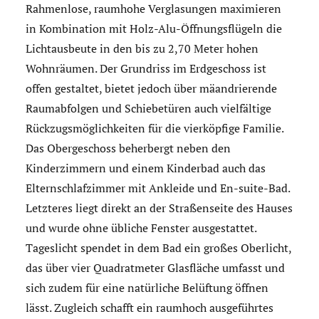
Rahmenlose, raumhohe Verglasungen maximieren
in Kombination mit Holz-Alu-Öffnungsflügeln die
Lichtausbeute in den bis zu 2,70 Meter hohen
Wohnräumen. Der Grundriss im Erdgeschoss ist
offen gestaltet, bietet jedoch über mäandrierende
Raumabfolgen und Schiebetüren auch vielfältige
Rückzugsmöglichkeiten für die vierköpfige Familie.
Das Obergeschoss beherbergt neben den
Kinderzimmern und einem Kinderbad auch das
Elternschlafzimmer mit Ankleide und En-suite-Bad.
Letzteres liegt direkt an der Straßenseite des Hauses
und wurde ohne übliche Fenster ausgestattet.
Tageslicht spendet in dem Bad ein großes Oberlicht,
das über vier Quadratmeter Glasfläche umfasst und
sich zudem für eine natürliche Belüftung öffnen
lässt. Zugleich schafft ein raumhoch ausgeführtes