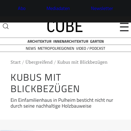
Abo
Mediadaten
Newsletter
☰
ARCHITEKTUR
INNENARCHITEKTUR
GARTEN
NEWS
VIDEO / PODCAST
METROPOLREGIONEN
Start
Übergreifend
Kubus mit Blickbezügen
KUBUS MIT
BLICKBEZÜGEN
Ein Einfamilienhaus in Pulheim besticht nicht nur
durch seine nachhaltige Holzbauweise