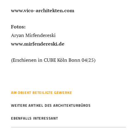
www.vico-architekten.com
Fotos:
Aryan Mirfendereski
www.mirfendereski.de
(Erschienen in CUBE Köln Bonn 04|25)
AM OBJEKT BETEILIGTE GEWERKE
WEITERE ARTIKEL DES ARCHITEKTURBÜROS
EBENFALLS INTERESSANT