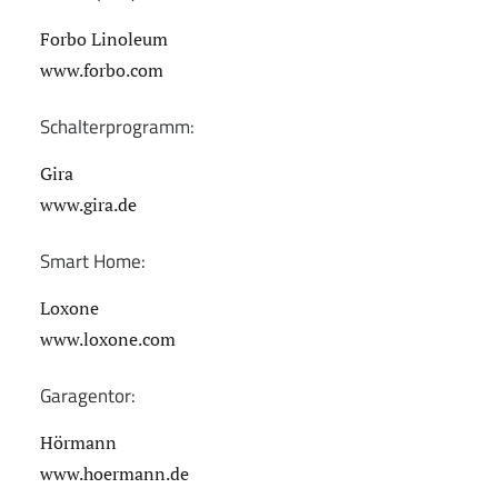
Forbo Linoleum
www.forbo.com
Schalterprogramm:
Gira
www.gira.de
Smart Home:
Loxone
www.loxone.com
Garagentor:
Hörmann
www.hoermann.de