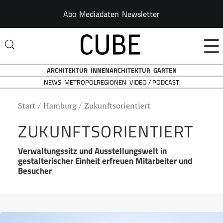
Abo
Mediadaten
Newsletter
☰
ARCHITEKTUR
INNENARCHITEKTUR
GARTEN
NEWS
VIDEO / PODCAST
METROPOLREGIONEN
Start
Hamburg
Zukunftsorientiert
ZUKUNFTSORIENTIERT
Verwaltungssitz und Ausstellungswelt in
gestalterischer Einheit erfreuen Mitarbeiter und
Besucher