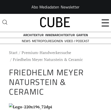
Abo
Mediadaten
Newsletter
☰
ARCHITEKTUR
INNENARCHITEKTUR
GARTEN
NEWS
VIDEO / PODCAST
METROPOLREGIONEN
Start
Premium-Handwerkersuche
Friedhelm Meyer Naturstein & Ceramic
FRIEDHELM MEYER
NATURSTEIN &
CERAMIC