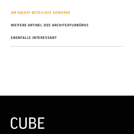
AM OBJEKT BETEILIGTE GEWERKE
WEITERE ARTIKEL DES ARCHITEKTURBÜROS
EBENFALLS INTERESSANT