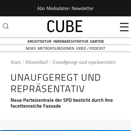
Abo
Mediadaten
Newsletter
☰
ARCHITEKTUR
INNENARCHITEKTUR
GARTEN
NEWS
VIDEO / PODCAST
METROPOLREGIONEN
Start
Düsseldorf
Unaufgeregt und repräsentativ
UNAUFGEREGT UND
REPRÄSENTATIV
Neue Parteizentrale der SPD besticht durch ihre
facettenreiche Fassade