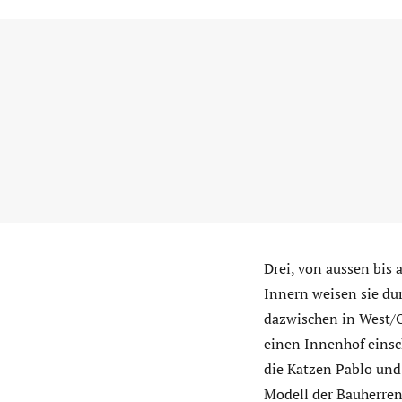
Drei, von aussen bis
Innern weisen sie du
dazwischen in West/O
einen Innenhof einsch
die Katzen Pablo und
Modell der Bauherren