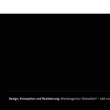
Design, Konzeption und
Realisierung
:
Werbeagentur Düsseldorf – 4dd c