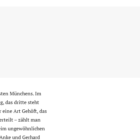
esten Münchens. Im
, das dritte steht
eine Art Gehöft, das
erteilt – zählt man
 beim ungewöhnlichen
r Anke und Gerhard