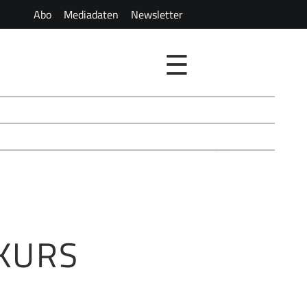
Abo
Mediadaten
Newsletter
☰
SKURS