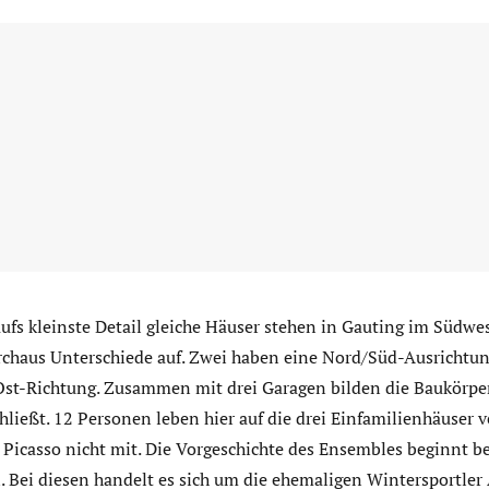
 aufs kleinste Detail gleiche Häuser stehen in Gauting im Südw
rchaus Unterschiede auf. Zwei haben eine Nord/Süd-Ausrichtung
st-Richtung. Zusammen mit drei Garagen bilden die Baukörper 
ließt. 12 Personen leben hier auf die drei Einfamilienhäuser v
 Picasso nicht mit. Die Vorgeschichte des Ensembles beginnt
. Bei diesen handelt es sich um die ehemaligen Wintersportle