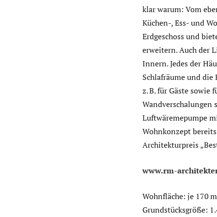
klar warum: Vom eben
Küchen-, Ess- und Wo
Erdgeschoss und biet
erweitern. Auch der Li
Innern. Jedes der Häu
Schlafräume und die B
z. B. für Gäste sowie
Wandverschalungen si
Luftwäremepumpe mit 
Wohnkonzept bereits
Architekturpreis „Bes
www.rm-architekte
Wohnfläche: je 170 m
Grundstücksgröße: 1