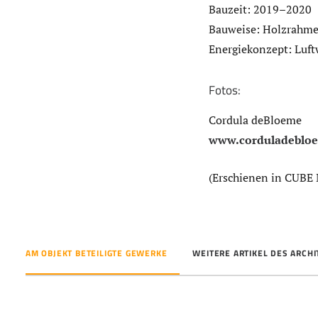
Bauzeit: 2019–2020
Bauweise: Holzrahm
Energiekonzept: Luf
Fotos:
Cordula deBloeme
www.corduladeblo
(Erschienen in CUBE
AM OBJEKT BETEILIGTE GEWERKE
WEITERE ARTIKEL DES ARCH