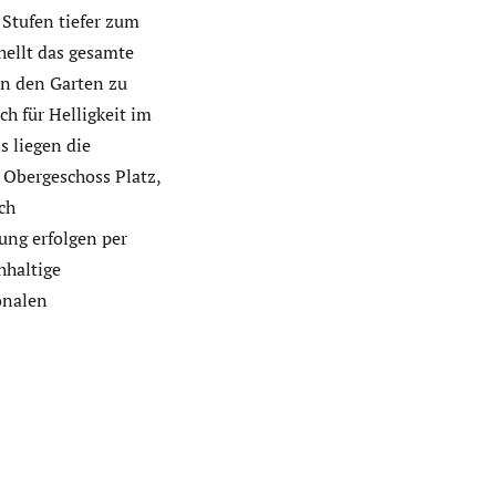
Stufen tiefer zum
hellt das gesamte
in den Garten zu
ch für Helligkeit im
s liegen die
 Obergeschoss Platz,
ch
ung erfolgen per
hhaltige
onalen