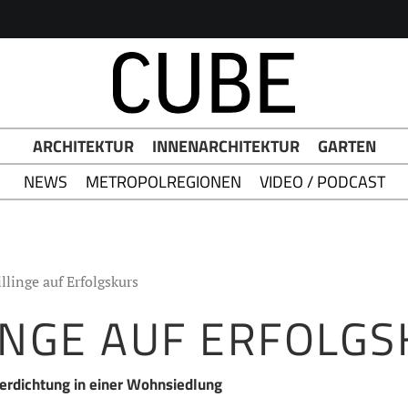
h Button
ARCHITEKTUR
INNENARCHITEKTUR
GARTEN
NEWS
METROPOLREGIONEN
VIDEO / PODCAST
illinge auf Erfolgskurs
INGE AUF ERFOLG
rdichtung in einer Wohnsiedlung