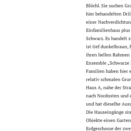
Blöchl. Sie suchen Gr
hier behandelten Dril
einer Nachverdichtun
Einfamilienhaus plus
Schwarz. Es handelt 
ist tief dunkelbraun, 
ihren hellen Rahmen 
Ensemble „Schwarze Dr
Familien haben hier 
relativ schmalen Grun
Haus A, nahe der Straß
nach Nordosten und d
und hat dieselbe Aus
Die Hauseingänge sind
Objekte einen Gartena
Erdgeschosse der zwei