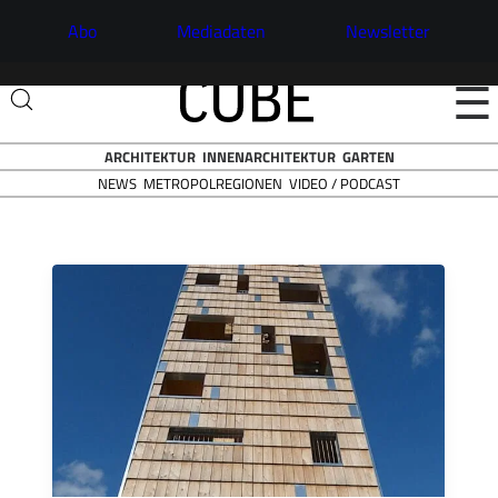
Abo
Mediadaten
Newsletter
☰
ARCHITEKTUR
INNENARCHITEKTUR
GARTEN
NEWS
VIDEO / PODCAST
METROPOLREGIONEN