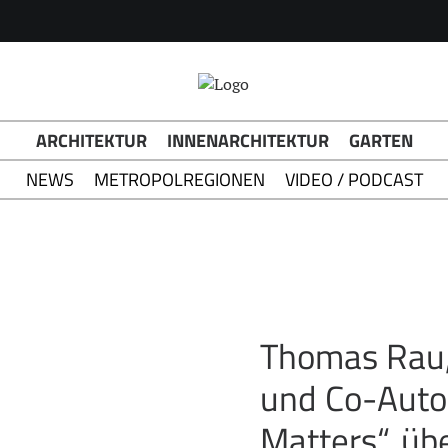
h Button
ARCHITEKTUR
INNENARCHITEKTUR
GARTEN
NEWS
METROPOLREGIONEN
VIDEO / PODCAST
Thomas Rau,
und Co-Autor
Matters“, üb