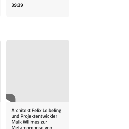
39:39
Architekt Felix Leibeling
und Projektentwickler
Maik Willmes zur
Metamorphose von