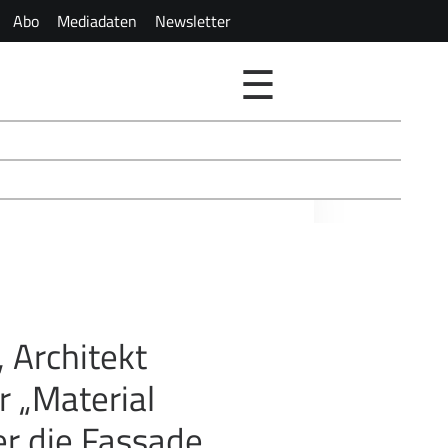
Abo
Mediadaten
Newsletter
☰
 Architekt
 „Material
er die Fassade