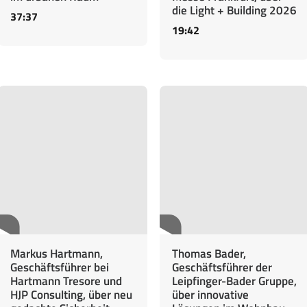
die Light + Building 2026
37:37
19:42
Markus Hartmann,
Thomas Bader,
Geschäftsführer bei
Geschäftsführer der
Hartmann Tresore und
Leipfinger-Bader Gruppe,
HJP Consulting, über neu
über innovative