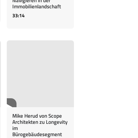
Navigieren in der
Immobilienlandschaft
33:14
Mike Herud von Scope
Architekten zu Longevity
im
Bürogebäudesegment