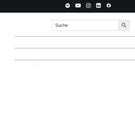
Search for:
Searc