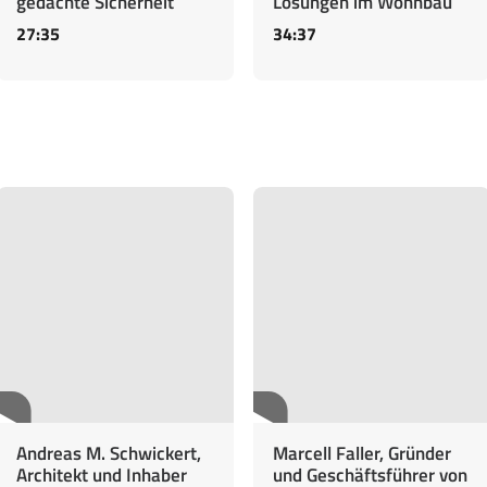
gedachte Sicherheit
Lösungen im Wohnbau
27:35
34:37
Andreas M. Schwickert,
Marcell Faller, Gründer
Architekt und Inhaber
und Geschäftsführer von