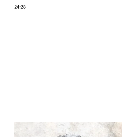
24:28