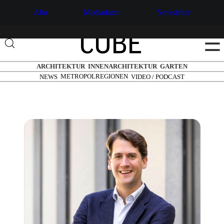
Abo
Mediadaten
Newsletter
☰
ARCHITEKTUR
INNENARCHITEKTUR
GARTEN
METROPOLREGIONEN
NEWS
VIDEO / PODCAST