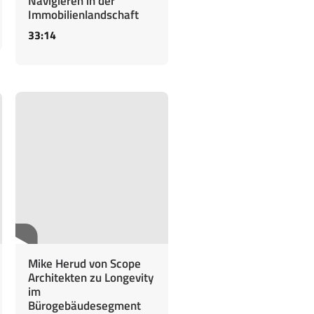
Navigieren in der
Immobilienlandschaft
33:14
Mike Herud von Scope
Architekten zu Longevity
im
Bürogebäudesegment