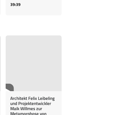
39:39
Architekt Felix Leibeling
und Projektentwickler
Maik Willmes zur
Metamorphose von