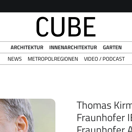
h Button
ARCHITEKTUR
INNENARCHITEKTUR
GARTEN
NEWS
METROPOLREGIONEN
VIDEO / PODCAST
Thomas Kirma
Fraunhofer 
Fraunhofer A