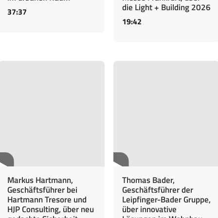
die Light + Building 2026
37:37
19:42
Markus Hartmann,
Thomas Bader,
Geschäftsführer bei
Geschäftsführer der
Hartmann Tresore und
Leipfinger-Bader Gruppe,
HJP Consulting, über neu
über innovative