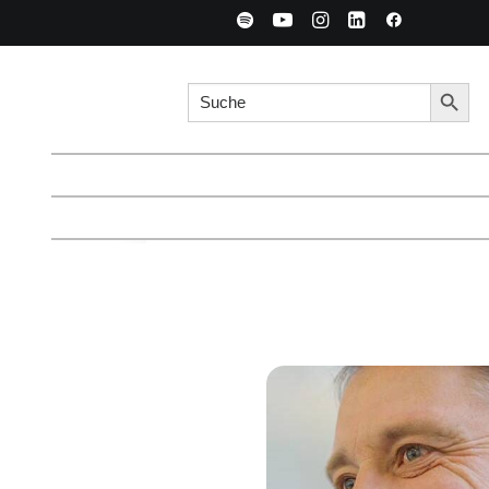
Search for:
Searc