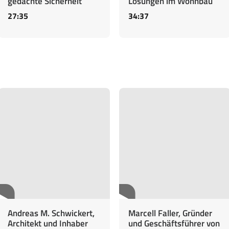
gedachte Sicherheit
Lösungen im Wohnbau
27:35
34:37
Andreas M. Schwickert,
Marcell Faller, Gründer
Architekt und Inhaber
und Geschäftsführer von