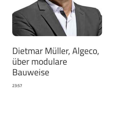
Dietmar Müller, Algeco,
über modulare
Bauweise
23:57
Sie sehen gerade einen Platzhalterinhalt von
Spotify
. Um auf den eigentlichen Inhalt