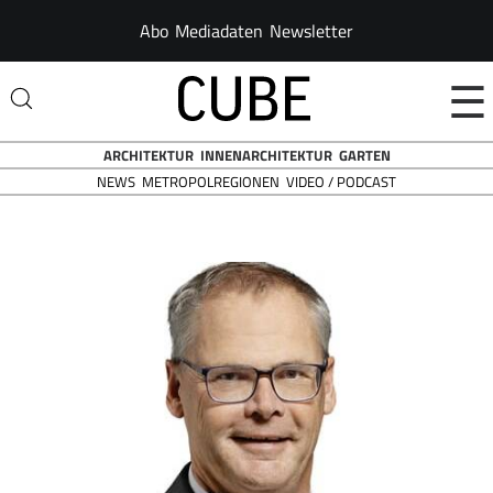
Abo
Mediadaten
Newsletter
☰
ARCHITEKTUR
INNENARCHITEKTUR
GARTEN
NEWS
VIDEO / PODCAST
METROPOLREGIONEN