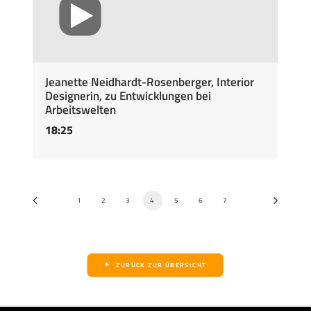
Jeanette Neidhardt-Rosenberger, Interior
Designerin, zu Entwicklungen bei
Arbeitswelten
18:25
1
2
3
4
5
6
7
ZURÜCK ZUR ÜBERSICHT