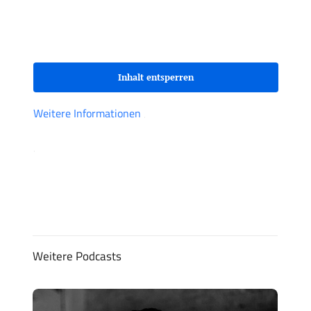
zuzugreifen, klicken Sie auf den Button unten.
Bitte beachten Sie, dass dabei Daten an
Drittanbieter weitergegeben werden.
Inhalt entsperren
Weitere Informationen
‚
‚
Weitere Podcasts