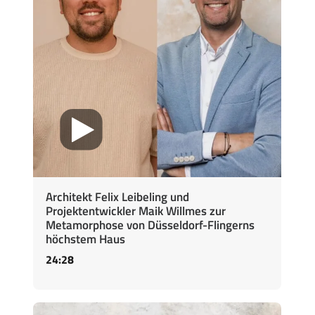
Architekt Felix Leibeling und
Projektentwickler Maik Willmes zur
Metamorphose von Düsseldorf-Flingerns
höchstem Haus
24:28