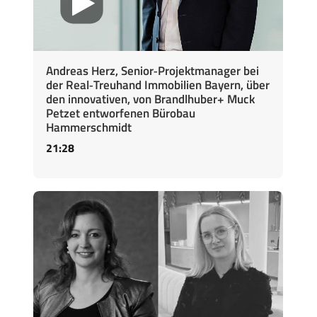
Andreas Herz, Senior‑Projektmanager bei
der Real‑Treuhand Immobilien Bayern, über
den innovativen, von Brandlhuber+ Muck
Petzet entworfenen Bürobau
Hammerschmidt
21:28