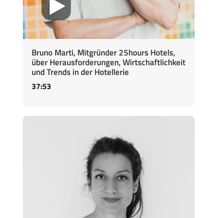
Bruno Marti, Mitgründer 25hours Hotels,
über Herausforderungen, Wirtschaftlichkeit
und Trends in der Hotellerie
37:53