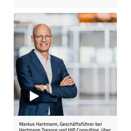
Markus Hartmann, Geschäftsführer bei
Hartmann Tresore und HJP Consulting, über