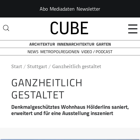
Abo
Mediadaten
Newsletter
☰
ARCHITEKTUR
INNENARCHITEKTUR
GARTEN
NEWS
VIDEO / PODCAST
METROPOLREGIONEN
Start
Stuttgart
Ganzheitlich gestaltet
GANZHEITLICH
GESTALTET
Denkmalgeschütztes Wohnhaus Hölderlins saniert,
erweitert und für eine Ausstellung inszeniert