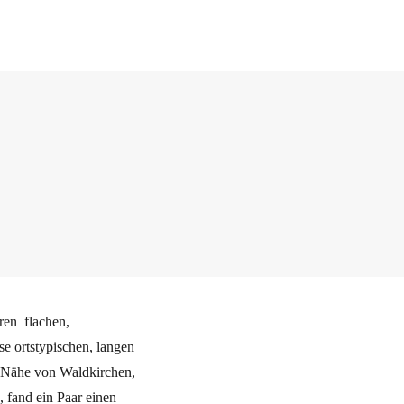
ren flachen,
se ortstypischen, langen
r Nähe von Waldkirchen,
 fand ein Paar einen