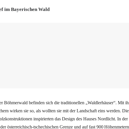
tief im Bayerischen Wald
r Böhmerwald befinden sich die traditionellen „Waldlerhäuser“. Mit ih
ern wirken sie so, als wollten sie mit der Landschaft eins werden. Die
olzkonstruktionen inspirierten das Design des Hauses Nordlicht. In de
der österreichisch-tschechischen Grenze und auf fast 900 Höhenmetern,