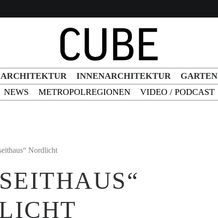
h Button
ARCHITEKTUR
INNENARCHITEKTUR
GARTEN
NEWS
METROPOLREGIONEN
VIDEO / PODCAST
seithaus“ Nordlicht
RSEITHAUS“
LICHT