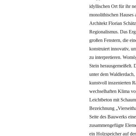
idyllischen Ort für ihr
monolithischen Hauses a
Architekt Florian Schä
Regionalismus. Das Erg
großen Fenstern, die ein
konstruiert innovativ, 
zu interpretieren. Womö
Stein herausgemeißelt. 
unter dem Waldlerdach, 
kunstvoll inszenierten
wechselhaften Klima vo
Leichtbeton mit Schaumg
Bezeichnung „Vierseitha
Seite des Bauwerks eine
zusammengefügte Element
ein Holzspeicher auf de