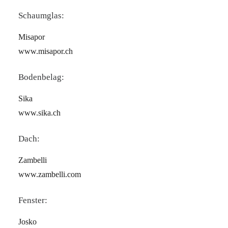
Schaumglas:
Misapor
www.misapor.ch
Bodenbelag:
Sika
www.sika.ch
Dach:
Zambelli
www.zambelli.com
Fenster:
Josko