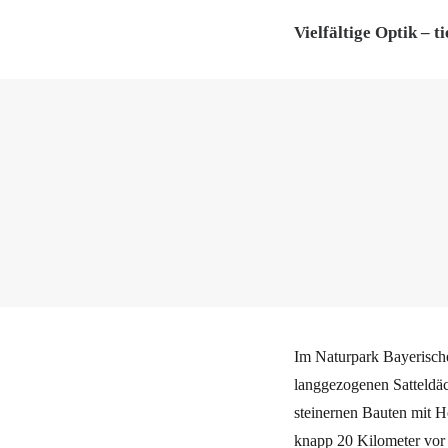
Vielfältige Optik – 
Im Naturpark Bayerische
langgezogenen Satteldäch
steinernen Bauten mit H
knapp 20 Kilometer vor 