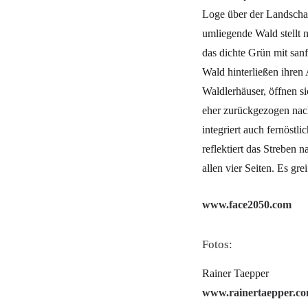
Loge über der Landschaf
umliegende Wald stellt n
das dichte Grün mit san
Wald hinterließen ihren 
Waldlerhäuser, öffnen s
eher zurückgezogen nach
integriert auch fernöst
reflektiert das Streben
allen vier Seiten. Es gr
www.face2050.com
Fotos:
Rainer Taepper
www.rainertaepper.c