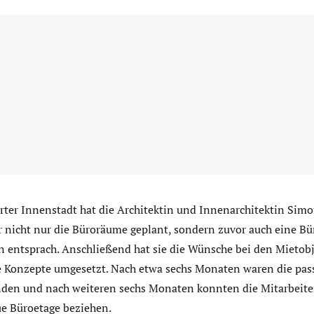
rter Innenstadt hat die Architektin und Innenarchitektin Simo
r nicht nur die Büroräume geplant, sondern zuvor auch eine Bür
 entsprach. Anschließend hat sie die Wünsche bei den Mietobje
te Konzepte umgesetzt. Nach etwa sechs Monaten waren die pa
den und nach weiteren sechs Monaten konnten die Mitarbeite
ue Büroetage beziehen.