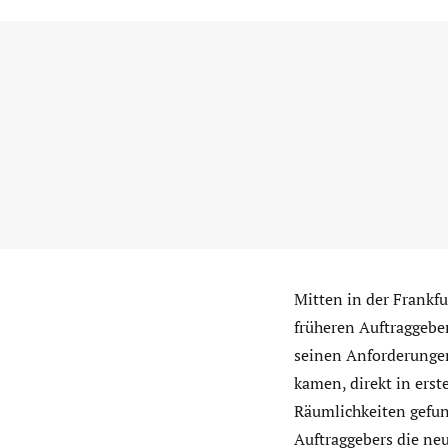
Mitten in der Frankfu
früheren Auftraggebe
seinen Anforderungen
kamen, direkt in ers
Räumlichkeiten gefun
Auftraggebers die ne