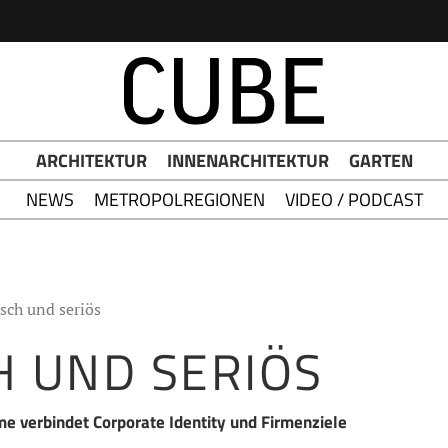
h Button
ARCHITEKTUR
INNENARCHITEKTUR
GARTEN
NEWS
METROPOLREGIONEN
VIDEO / PODCAST
isch und seriös
H UND SERIÖS
e verbindet Corporate Identity und Firmenziele