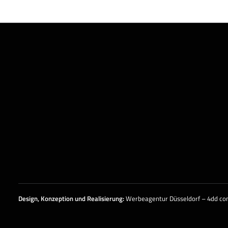
Design, Konzeption und
Realisierung
:
Werbeagentur Düsseldorf – 4dd c