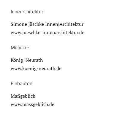
Innenrchitektur:
Simone Jüschke Innen|Architektur
www.jueschke-innenarchitektur.de
Mobiliar:
König+Neurath
www.koenig-neurath.de
Einbauten:
Maßgeblich
www.massgeblich.de