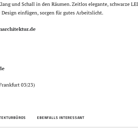
lang und Schall in den Räumen. Zeitlos elegante, schwarze L
 Design einfügen, sorgen für gutes Arbeitslicht.
architektur.de
de
Frankfurt 03|23)
ITEKTURBÜROS
EBENFALLS INTERESSANT