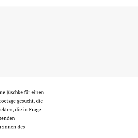
ne Jüschke für einen
oetage gesucht, die
kten, die in Frage
ssenden
r:innen des