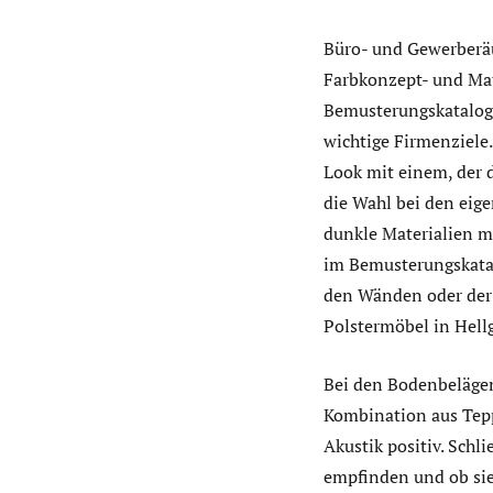
Büro- und Gewerberäu
Farbkonzept- und Mat
Bemusterungskataloge
wichtige Firmenziele
Look mit einem, der d
die Wahl bei den eig
dunkle Materialien m
im Bemusterungskatalo
den Wänden oder der 
Polstermöbel in Hellg
Bei den Bodenbelägen
Kombination aus Tepp
Akustik positiv. Schl
empfinden und ob sie