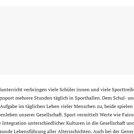
nterricht verbringen viele Schüler:innen und viele Sporttrei
gssport mehrere Stunden täglich in Sporthallen. Dem Schul- un
Aufgabe im täglichen Leben vieler Menschen zu, beide spielen
nleben unserer Gesellschaft. Sport vermittelt Werte wie Fairn
e Integration unterschiedlicher Kulturen in die Gesellschaft und
esunde Lebensführung aller Altersschichten. Auch bei der Gener