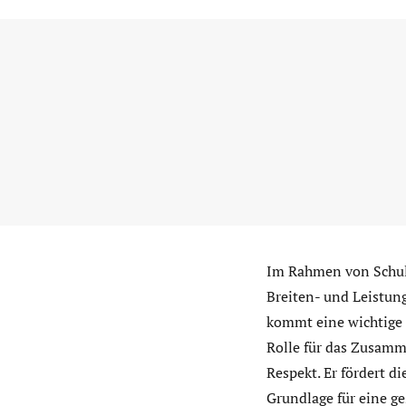
Im Rahmen von Schulu
Breiten- und Leistun
kommt eine wichtige 
Rolle für das Zusamme
Respekt. Er fördert di
Grundlage für eine g