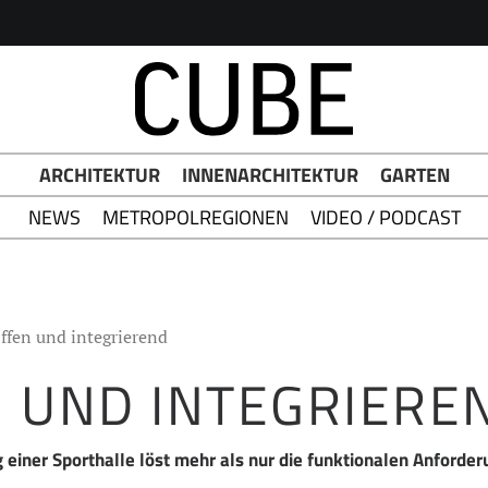
h Button
ARCHITEKTUR
INNENARCHITEKTUR
GARTEN
NEWS
METROPOLREGIONEN
VIDEO / PODCAST
ffen und integrierend
 UND INTEGRIERE
 einer Sporthalle löst mehr als nur die funktionalen Anforde