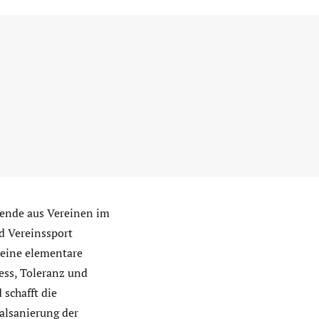
bende aus Vereinen im
d Vereinssport
 eine elementare
ess, Toleranz und
 schafft die
alsanierung der