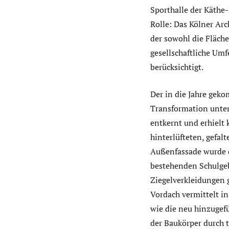
Sporthalle der Käthe
Rolle: Das Kölner Arc
der sowohl die Fläche
gesellschaftliche Umf
berücksichtigt.
Der in die Jahre gek
Transformation unter
entkernt und erhielt
hinterlüfteten, gefa
Außenfassade wurde d
bestehenden Schulgeb
Ziegelverkleidungen g
Vordach vermittelt i
wie die neu hinzugefü
der Baukörper durch 