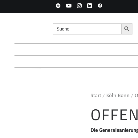
Search for:
Searc
Start
Köln Bonn
O
OFFEN
Die Generalsanierung