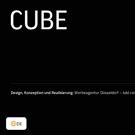
Design, Konzeption und
Realisierung
:
Werbeagentur Düsseldorf – 4dd c
DE