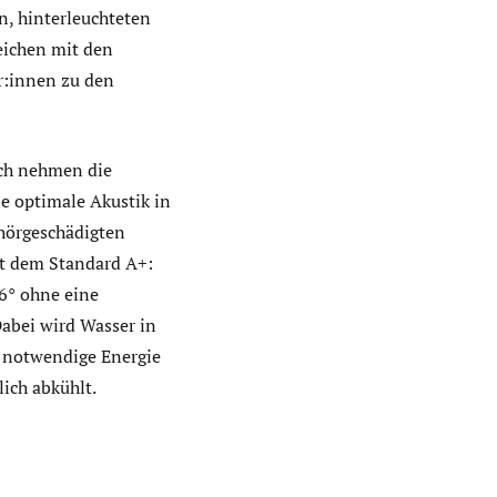
n, hinterleuchteten
reichen mit den
r:innen zu den
ich nehmen die
e optimale Akustik in
ehörgeschädigten
ht dem Standard A+:
6° ohne eine
abei wird Wasser in
r notwendige Energie
ich abkühlt.