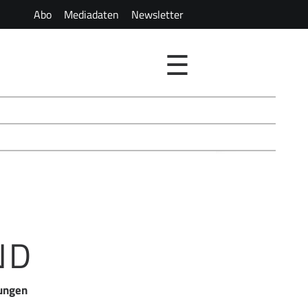
Abo
Mediadaten
Newsletter
☰
ND
rungen