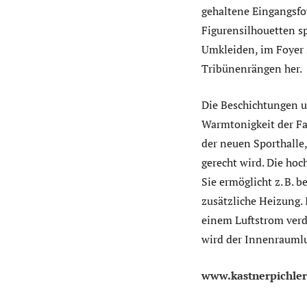
gehaltene Eingangsfoy
Figurensilhouetten sp
Umkleiden, im Foyer 
Tribünenrängen her.
Die Beschichtungen 
Warmtonigkeit der Fa
der neuen Sporthalle
gerecht wird. Die ho
Sie ermöglicht z. B.
zusätzliche Heizung.
einem Luftstrom verda
wird der Innenraumlu
www.kastnerpichler