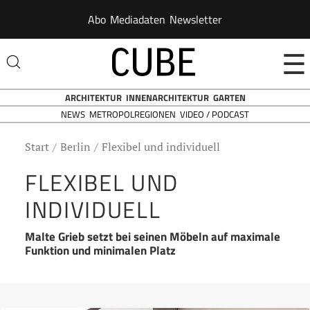
Abo
Mediadaten
Newsletter
☰
ARCHITEKTUR
INNENARCHITEKTUR
GARTEN
NEWS
VIDEO / PODCAST
METROPOLREGIONEN
Start
Berlin
Flexibel und individuell
FLEXIBEL UND
INDIVIDUELL
Malte Grieb setzt bei seinen Möbeln auf maximale
Funktion und minimalen Platz