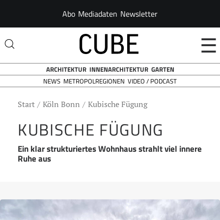
Abo
Mediadaten
Newsletter
☰
ARCHITEKTUR
INNENARCHITEKTUR
GARTEN
NEWS
VIDEO / PODCAST
METROPOLREGIONEN
Start
Köln Bonn
Kubische Fügung
KUBISCHE FÜGUNG
Ein klar strukturiertes Wohnhaus strahlt viel innere
Ruhe aus