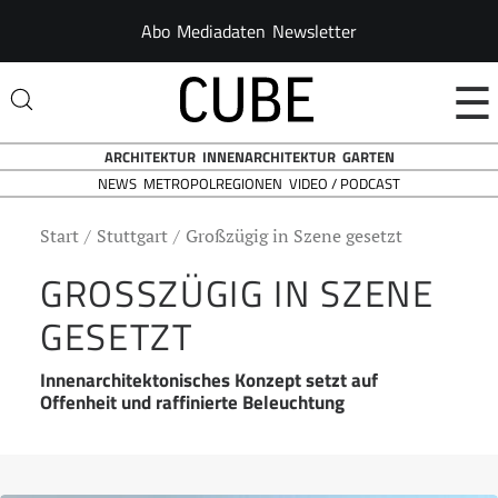
Abo
Mediadaten
Newsletter
☰
ARCHITEKTUR
INNENARCHITEKTUR
GARTEN
NEWS
VIDEO / PODCAST
METROPOLREGIONEN
Start
Stuttgart
Großzügig in Szene gesetzt
GROSSZÜGIG IN SZENE G
ESETZT
Innenarchitektonisches Konzept setzt auf
Offenheit und raffinierte Beleuchtung