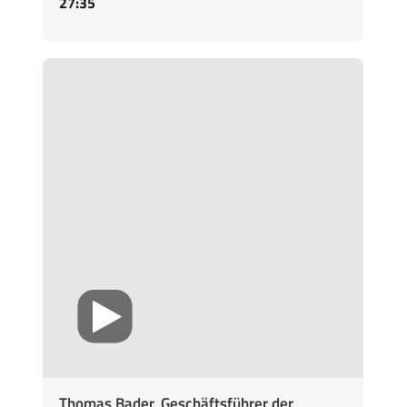
27:35
Thomas Bader, Geschäftsführer der