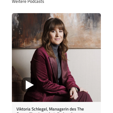
Weitere Podcasts
Viktoria Schlegel, Managerin des The