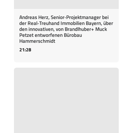
Andreas Herz, Senior‑Projektmanager bei
der Real‑Treuhand Immobilien Bayern, über
den innovativen, von Brandlhuber+ Muck
Petzet entworfenen Bürobau
Hammerschmidt
21:28