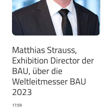
Matthias Strauss,
Exhibition Director der
BAU, über die
Weltleitmesser BAU
2023
17:59