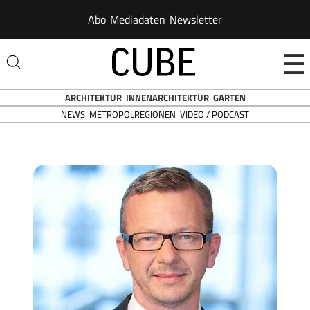
Abo
Mediadaten
Newsletter
☰
ARCHITEKTUR
INNENARCHITEKTUR
GARTEN
NEWS
VIDEO / PODCAST
METROPOLREGIONEN