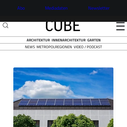
Abo
Mediadaten
Newsletter
☰
ARCHITEKTUR
INNENARCHITEKTUR
GARTEN
NEWS
VIDEO / PODCAST
METROPOLREGIONEN