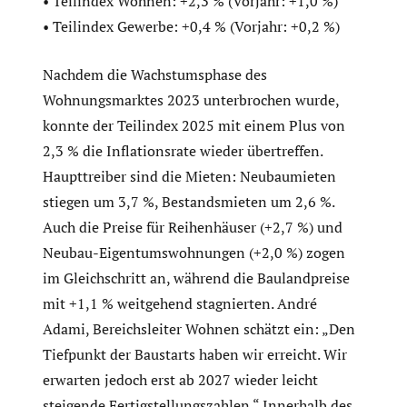
• Teilindex Wohnen: +2,3 % (Vorjahr: +1,0 %)
• Teilindex Gewerbe: +0,4 % (Vorjahr: +0,2 %)
Nachdem die Wachstumsphase des
Wohnungsmarktes 2023 unterbrochen wurde,
konnte der Teilindex 2025 mit einem Plus von
2,3 % die Inflationsrate wieder übertreffen.
Haupttreiber sind die Mieten: Neubaumieten
stiegen um 3,7 %, Bestandsmieten um 2,6 %.
Auch die Preise für Reihenhäuser (+2,7 %) und
Neubau-Eigentumswohnungen (+2,0 %) zogen
im Gleichschritt an, während die Baulandpreise
mit +1,1 % weitgehend stagnierten. André
Adami, Bereichsleiter Wohnen schätzt ein: „Den
Tiefpunkt der Baustarts haben wir erreicht. Wir
erwarten jedoch erst ab 2027 wieder leicht
steigende Fertigstellungszahlen.“ Innerhalb des