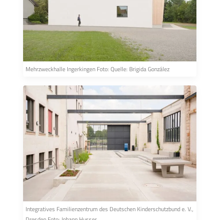
Mehrzweckhalle Ingerkingen Foto: Quelle: Brigida González
Integratives Familienzentrum des Deutschen Kinderschutzbund e. V.,
Dresden Foto: Johann Husser