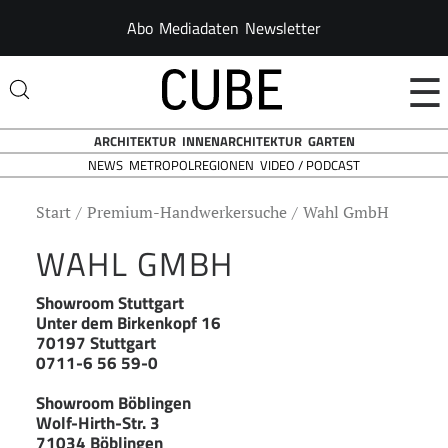
Abo
Mediadaten
Newsletter
☰
ARCHITEKTUR
INNENARCHITEKTUR
GARTEN
NEWS
VIDEO / PODCAST
METROPOLREGIONEN
Start
Premium-Handwerkersuche
Wahl GmbH
WAHL GMBH
Showroom Stuttgart
Unter dem Birkenkopf 16
70197 Stuttgart
0711-6 56 59-0
Showroom Böblingen
Wolf-Hirth-Str. 3
71034 Böblingen