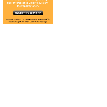
MEHR IST MEHR