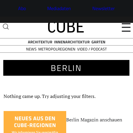
Abo
Mediadaten
Newsletter
☰
ARCHITEKTUR
INNENARCHITEKTUR
GARTEN
NEWS
VIDEO / PODCAST
METROPOLREGIONEN
BERLIN
Nothing came up. Try adjusting your filters.
Berlin Magazin anschauen