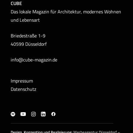
CUBE
Das lokale Magazin für Architektur, modernes Wohnen
und Lebensart
Briedestraße 1-9
40599 Düsseldorf
info@cube-magazin.de
Impressum
Datenschutz
Design, Konzeption und
Realisierung
:
Werbeagentur Düsseldorf –