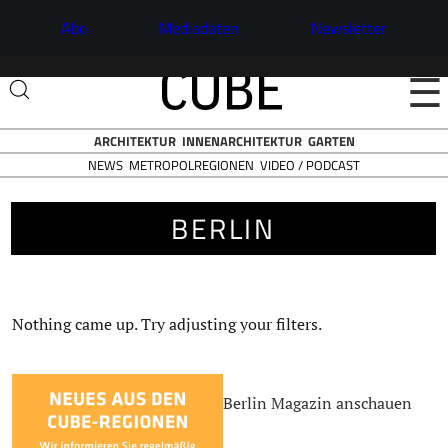
Abo
Mediadaten
Newsletter
☰
ARCHITEKTUR
INNENARCHITEKTUR
GARTEN
NEWS
VIDEO / PODCAST
METROPOLREGIONEN
BERLIN
Nothing came up. Try adjusting your filters.
Berlin Magazin anschauen