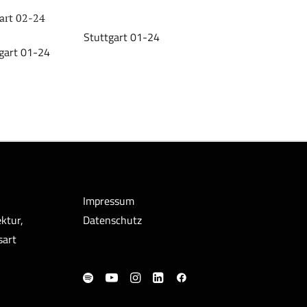
art 02-24
Stuttgart 01-24
gart 01-24
Impressum
ktur,
Datenschutz
sart