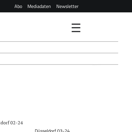
Abo
Mediadaten
Newsletter
☰
ldorf 02-24
Düsseldorf 03-24