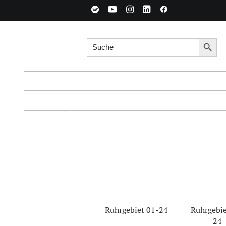
Search for:
Searc
Ruhrgebiet 01-24
Ruhrgebie
24