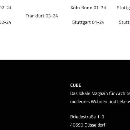
02-24
Köln Bonn 01-24
Stuttg
Frankfurt 03-24
 02-24
Stuttgart 01-24
Stutt
CUBE
Das lokale Magazin für Archite
modernes Wohnen und Leben
Briedestraße 1-9
40599 Düsseldorf