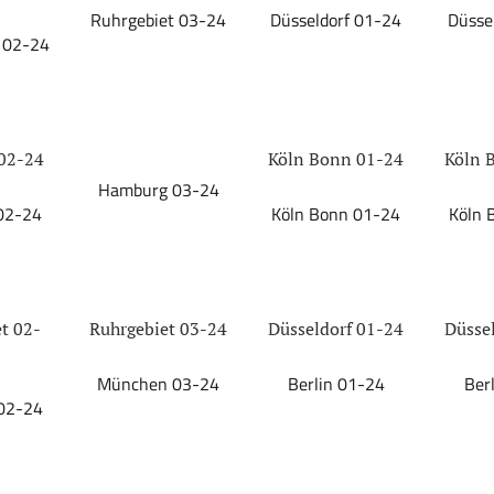
Ruhrgebiet 03-24
Düsseldorf 01-24
Düsse
 02-24
02-24
Köln Bonn 01-24
Köln 
Hamburg 03-24
02-24
Köln Bonn 01-24
Köln 
t 02-
Ruhrgebiet 03-24
Düsseldorf 01-24
Düsse
München 03-24
Berlin 01-24
Ber
02-24